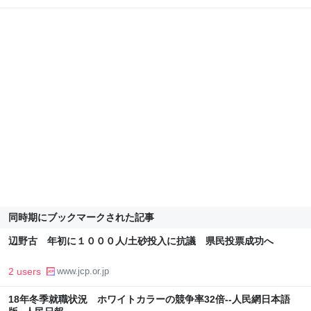
同時期にブックマークされた記事
辺野古 年初に１０００人/土砂投入に抗議 県民投票成功へ
2 users
www.jcp.or.jp
18年冬季就職状況 ホワイトカラーの競争率32倍--人民網日本語