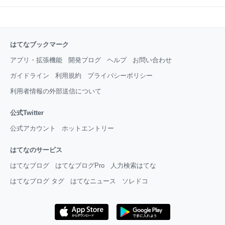
はてなブックマーク
アプリ・拡張機能
開発ブログ
ヘルプ
お問い合わせ
ガイドライン
利用規約
プライバシーポリシー
利用者情報の外部送信について
公式Twitter
公式アカウント
ホットエントリー
はてなのサービス
はてなブログ
はてなブログPro
人力検索はてな
はてなブログ タグ
はてなニュース
ソレドコ