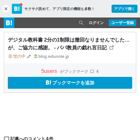
サクサク読めて、
アプリ限定の機能も多数！
アプリで開く
c
l
o
ログイン
ユーザー登録
s
e
デジタル教科書 2分の1制限は撤回なりませんでした…
が、ご協力に感謝。 - パパ教員の戯れ言日記
世の中
blog.edunote.jp
5
users
4
がブックマーク
ブックマークを追加
4
記事へのコメント
件