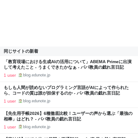
同じサイトの新着
「教育現場における生成AIの活用について」ABEMA Primeに出演
して考えたこと - うまくできたかなぁ - パパ教員の戯れ言日記
1 user
blog.edunote.jp
もしも人間が読めないプログラミング言語がAIによって作られた
ら、コードの質は誰が担保するのか - パパ教員の戯れ言日記
1 user
blog.edunote.jp
【先生用手帳2026】6種徹底比較！ユーザーの声から選ぶ「最強の
相棒」はどれ？ - パパ教員の戯れ言日記
1 user
blog.edunote.jp