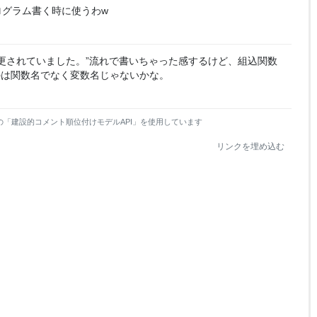
プログラム書く時に使うわw
名が変更されていました。”流れで書いちゃった感するけど、組込関数
のは関数名でなく変数名じゃないかな。
の「建設的コメント順位付けモデルAPI」を使用しています
リンクを埋め込む