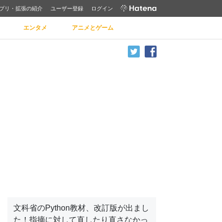
プリ・拡張の紹介
ユーザー登録
ログイン
エンタメ
アニメとゲーム
文科省のPython教材、改訂版が出まし
た！指摘に対して直したり直さなかっ