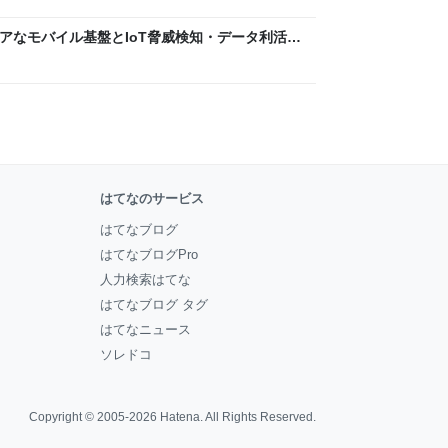
 〜 セキュアなモバイル基盤とIoT脅威検知・データ利活用
usiness Engineers' Blog
はてなのサービス
はてなブログ
はてなブログPro
人力検索はてな
はてなブログ タグ
はてなニュース
ソレドコ
Copyright © 2005-2026
Hatena
. All Rights Reserved.