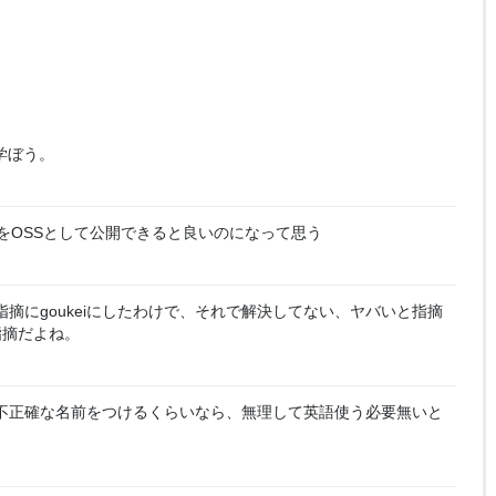
学ぼう。
をOSSとして公開できると良いのになって思う
摘にgoukeiにしたわけで、それで解決してない、ヤバいと指摘
指摘だよね。
不正確な名前をつけるくらいなら、無理して英語使う必要無いと