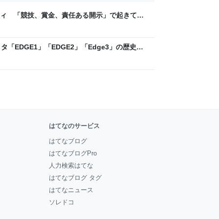
ティ 「競技、賞金、責任ある開示」で起きてい
ックLAB
「EDGE1」「EDGE2」「Edge3」の歴史に
 - レバテックLAB
はてなのサービス
はてなブログ
はてなブログPro
人力検索はてな
はてなブログ タグ
はてなニュース
ソレドコ