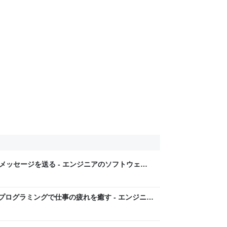
期メッセージを送る - エンジニアのソフトウェア
 のプログラミングで仕事の疲れを癒す - エンジニア