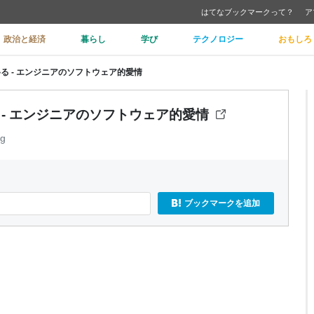
はてなブックマークって？
ア
政治と経済
暮らし
学び
テクノロジー
おもしろ
び移る - エンジニアのソフトウェア的愛情
る - エンジニアのソフトウェア的愛情
rg
ブックマークを追加