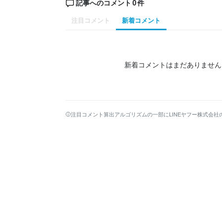
0
記事へのコメント
件
注目コメント
新着コメント
新着コメントはまだありません
注目コメント算出アルゴリズムの一部にLINEヤフー株式会社