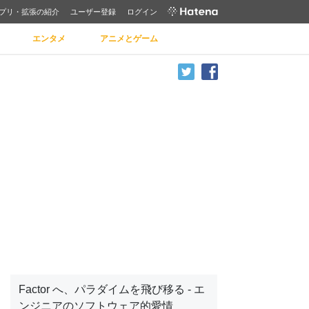
プリ・拡張の紹介
ユーザー登録
ログイン
エンタメ
アニメとゲーム
Factor へ、パラダイムを飛び移る - エ
ンジニアのソフトウェア的愛情