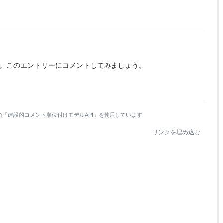
。
このエントリーにコメントしてみましょう。
の「建設的コメント順位付けモデルAPI」を使用しています
リンクを埋め込む