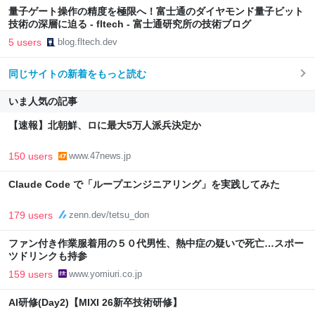
量子ゲート操作の精度を極限へ！富士通のダイヤモンド量子ビット
技術の深層に迫る - fltech - 富士通研究所の技術ブログ
5 users
blog.fltech.dev
同じサイトの新着をもっと読む
いま人気の記事
【速報】北朝鮮、ロに最大5万人派兵決定か
150 users
www.47news.jp
Claude Code で「ループエンジニアリング」を実践してみた
179 users
zenn.dev/tetsu_don
ファン付き作業服着用の５０代男性、熱中症の疑いで死亡…スポー
ツドリンクも持参
159 users
www.yomiuri.co.jp
AI研修(Day2)【MIXI 26新卒技術研修】