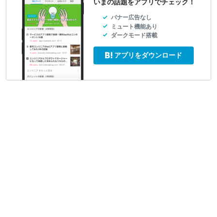
いまの話題をアプリでチェック！
バナー広告なし
ミュート機能あり
ダークモード搭載
アプリをダウンロード