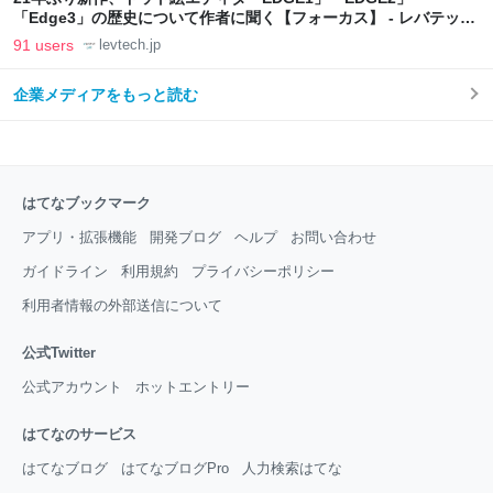
「Edge3」の歴史について作者に聞く【フォーカス】 - レバテック
LAB
91 users
levtech.jp
企業メディアをもっと読む
はてなブックマーク
アプリ・拡張機能
開発ブログ
ヘルプ
お問い合わせ
ガイドライン
利用規約
プライバシーポリシー
利用者情報の外部送信について
公式Twitter
公式アカウント
ホットエントリー
はてなのサービス
はてなブログ
はてなブログPro
人力検索はてな