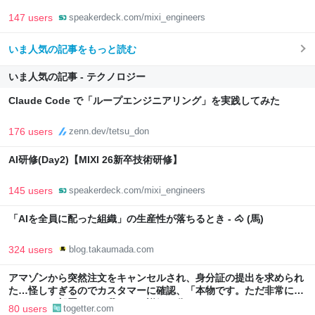
147 users
speakerdeck.com/mixi_engineers
いま人気の記事をもっと読む
いま人気の記事 - テクノロジー
Claude Code で「ループエンジニアリング」を実践してみた
176 users
zenn.dev/tetsu_don
AI研修(Day2)【MIXI 26新卒技術研修】
145 users
speakerdeck.com/mixi_engineers
「AIを全員に配った組織」の生産性が落ちるとき - 🐴 (馬)
324 users
blog.takaumada.com
アマゾンから突然注文をキャンセルされ、身分証の提出を求められ
た…怪しすぎるのでカスタマーに確認、「本物です。ただ非常に高
いレベルの部署なので我々にも詳細は分かりません」とのこと
80 users
togetter.com