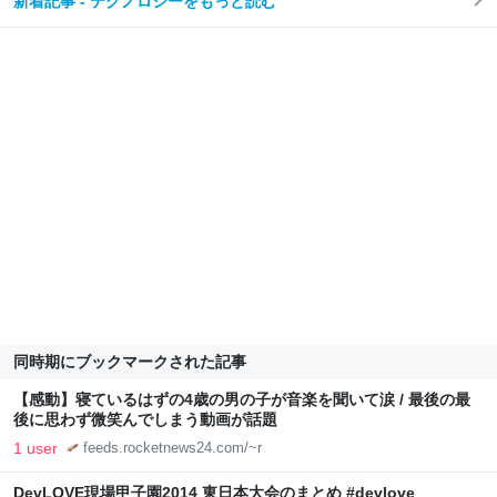
新着記事 - テクノロジーをもっと読む
同時期にブックマークされた記事
【感動】寝ているはずの4歳の男の子が音楽を聞いて涙 / 最後の最
後に思わず微笑んでしまう動画が話題
1 user
feeds.rocketnews24.com/~r
DevLOVE現場甲子園2014 東日本大会のまとめ #devlove