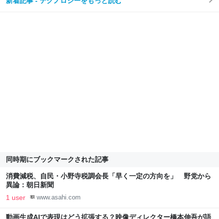
新着記事 - テクノロジーをもっと読む
同時期にブックマークされた記事
消費減税、自民・小野寺税調会長「早く一定の方向を」 野党から
異論：朝日新聞
1 user
www.asahi.com
動画生成AIで表現はどう拡張する？映像ディレクター橋本伸吾が語