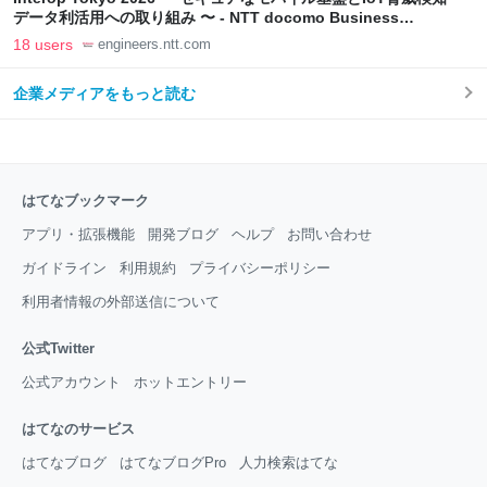
データ利活用への取り組み 〜 - NTT docomo Business
Engineers' Blog
18 users
engineers.ntt.com
企業メディアをもっと読む
はてなブックマーク
アプリ・拡張機能
開発ブログ
ヘルプ
お問い合わせ
ガイドライン
利用規約
プライバシーポリシー
利用者情報の外部送信について
公式Twitter
公式アカウント
ホットエントリー
はてなのサービス
はてなブログ
はてなブログPro
人力検索はてな