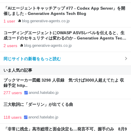
「AIエージェントキャッチアップ #77 - Codex App Server」を開
催しました - Generative Agents Tech Blog
1 user
blog.generative-agents.co.jp
コーディングエージェントにOWASP ASVSレベルを伝えると、生
成コードのセキュリティは変わるのか - Generative Agents Tech
Blog
2 users
blog.generative-agents.co.jp
同じサイトの新着をもっと読む
いま人気の記事
ブックマーカー図鑑 3298 人収録 気づけば3000人超えてたよ 収
録予定 http..
277 users
anond.hatelabo.jp
三大歌詞に「ダーリン」が出てくる曲
118 users
anond.hatelabo.jp
「非常に残念」高市総理と面会決定も…発言不可、握手のみ 8月9