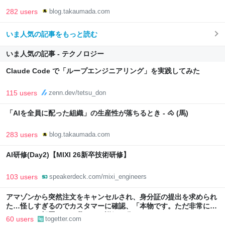
282 users
blog.takaumada.com
いま人気の記事をもっと読む
いま人気の記事 - テクノロジー
Claude Code で「ループエンジニアリング」を実践してみた
115 users
zenn.dev/tetsu_don
「AIを全員に配った組織」の生産性が落ちるとき - 🐴 (馬)
283 users
blog.takaumada.com
AI研修(Day2)【MIXI 26新卒技術研修】
103 users
speakerdeck.com/mixi_engineers
アマゾンから突然注文をキャンセルされ、身分証の提出を求められ
た…怪しすぎるのでカスタマーに確認、「本物です。ただ非常に高
いレベルの部署なので我々にも詳細は分かりません」とのこと
60 users
togetter.com