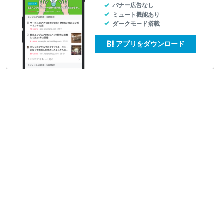
バナー広告なし
ミュート機能あり
ダークモード搭載
アプリをダウンロード