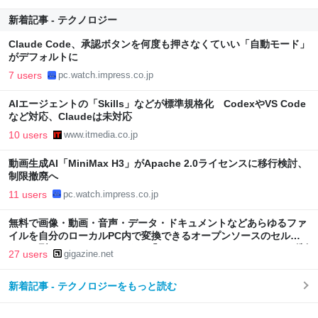
新着記事 - テクノロジー
Claude Code、承認ボタンを何度も押さなくていい「自動モード」
がデフォルトに
7 users
pc.watch.impress.co.jp
AIエージェントの「Skills」などが標準規格化 CodexやVS Code
など対応、Claudeは未対応
10 users
www.itmedia.co.jp
動画生成AI「MiniMax H3」がApache 2.0ライセンスに移行検討、
制限撤廃へ
11 users
pc.watch.impress.co.jp
無料で画像・動画・音声・データ・ドキュメントなどあらゆるファ
イルを自分のローカルPC内で変換できるオープンソースのセルフ
ホスト型ファイルコンバーター「Transmute」、ファイルサイズ制
27 users
gigazine.net
限や透かしの追加など一切なしでユーザー作成も可能
新着記事 - テクノロジーをもっと読む