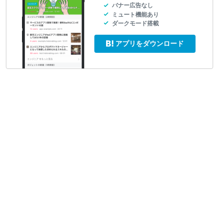
バナー広告なし
ミュート機能あり
ダークモード搭載
アプリをダウンロード