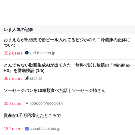
いま人気の記事
おまえらが出張先で缶ビール入れてるビジホのミニ冷蔵庫の正体に
ついて
552 users
ysd.theletter.jp
とんでもない動画生成AIが出てきた 無料で試し放題の「MiniMax
H3」を徹底検証 (1/5)
357 users
ascii.jp
ソーセージパンを10種類食べた話｜ソーセージ姉さん
338 users
note.com/goodjoshi
資産が1千万円増えたところで
182 users
anond.hatelabo.jp