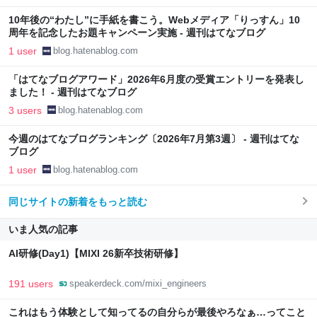
10年後の“わたし”に手紙を書こう。Webメディア「りっすん」10
周年を記念したお題キャンペーン実施 - 週刊はてなブログ
1 user
blog.hatenablog.com
「はてなブログアワード」2026年6月度の受賞エントリーを発表し
ました！ - 週刊はてなブログ
3 users
blog.hatenablog.com
今週のはてなブログランキング〔2026年7月第3週〕 - 週刊はてな
ブログ
1 user
blog.hatenablog.com
同じサイトの新着をもっと読む
いま人気の記事
AI研修(Day1)【MIXI 26新卒技術研修】
191 users
speakerdeck.com/mixi_engineers
これはもう体験として知ってるの自分らが最後やろなぁ…ってこと