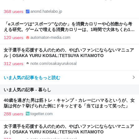
368 users
anond.hatelabo.jp
「eスポーツは“スポーツ”なのか」を消費カロリーや心拍数から考
える研究。ゲームで増える消費カロリーは、1時間で大体ちくわ1本
分 - AUTOMATON
120 users
automaton-media.com
女子選手を応援する人のための、やばいファンにならないマニュア
ル｜OSAKA YURU KOSAL:TETSUYA KITAMOTO
312 users
note.com/osakayurukosal
いま人気の記事をもっと読む
いま人気の記事 - 暮らし
40歳を過ぎた男は筋トレ・キャンプ・カレーにハマるというが、女
版は何か？挙げられた例にドキッとする「当てはまって笑った」
288 users
togetter.com
女子選手を応援する人のための、やばいファンにならないマニュア
ル｜OSAKA YURU KOSAL:TETSUYA KITAMOTO