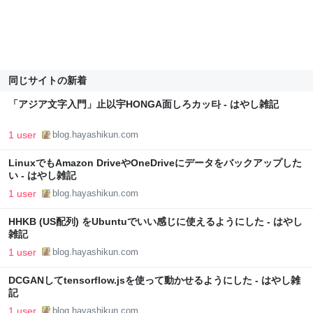
同じサイトの新着
「アジア文字入門」止以宇HONGA面しろカッ타 - はやし雑記
1 user
blog.hayashikun.com
LinuxでもAmazon DriveやOneDriveにデータをバックアップした
い - はやし雑記
1 user
blog.hayashikun.com
HHKB (US配列) をUbuntuでいい感じに使えるようにした - はやし
雑記
1 user
blog.hayashikun.com
DCGANしてtensorflow.jsを使って動かせるようにした - はやし雑
記
1 user
blog.hayashikun.com