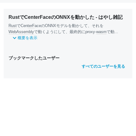
RustでCenterFaceのONNXを動かした - はやし雑記
Rust
でCen
terF
aceのONNXモデルを動かして、それを
WebAssembly
で動くようにして、最終的にproxy-
wasm
で動...
概要を表示
ブックマークしたユーザー
すべてのユーザーを見る