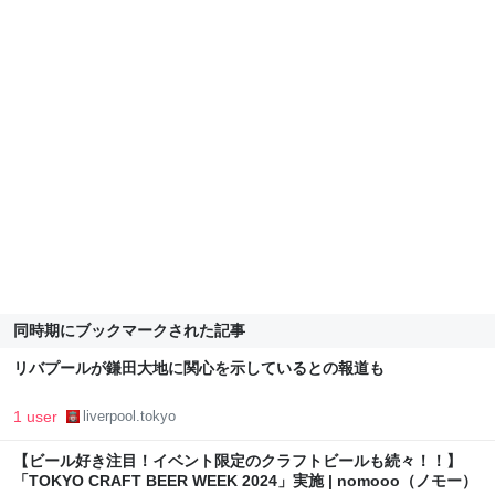
同時期にブックマークされた記事
リバプールが鎌田大地に関心を示しているとの報道も
1 user
liverpool.tokyo
【ビール好き注目！イベント限定のクラフトビールも続々！！】
「TOKYO CRAFT BEER WEEK 2024」実施 | nomooo（ノモー）