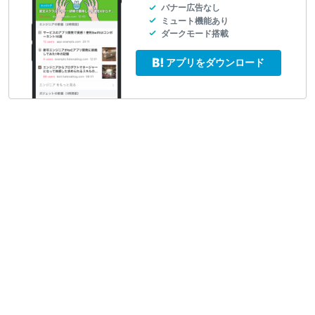
バナー広告なし
ミュート機能あり
ダークモード搭載
アプリをダウンロード