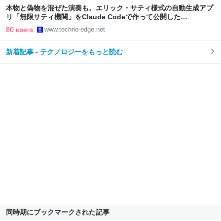
本物と偽物を混ぜた演奏も。エリック・サティ様式の自動生成アプ
リ「無限サティ機関」をClaude Codeで作って公開した
（CloseBox） | テクノエッジ TechnoEdge
80 users
www.techno-edge.net
新着記事 - テクノロジーをもっと読む
同時期にブックマークされた記事