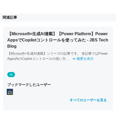
関連記事
【Microsoft×生成AI連載】【Power Platform】Power
AppsでCopilotコントロールを使ってみた - JBS Tech
Blog
【
Microsoft
×生成
AI
連載】シリーズの記事です。
本
記事ではPower
Apps内のCopilotコントロールの使い方...
概要を表示
AI
ブックマークしたユーザー
すべてのユーザーを見る