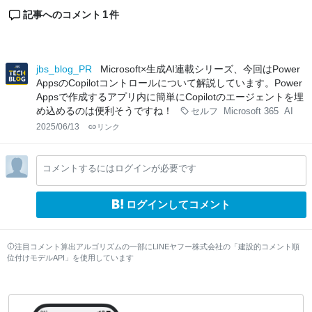
1
記事へのコメント
件
jbs_blog_PR
Microsoft×生成AI連載シリーズ、今回はPower
AppsのCopilotコントロールについて解説しています。Power
Appsで作成するアプリ内に簡単にCopilotのエージェントを埋
め込めるのは便利そうですね！
セルフ
Microsoft 365
AI
2025/06/13
リンク
コメントするにはログインが必要です
ログインしてコメント
注目コメント算出アルゴリズムの一部にLINEヤフー株式会社の「建設的コメント順
位付けモデルAPI」を使用しています