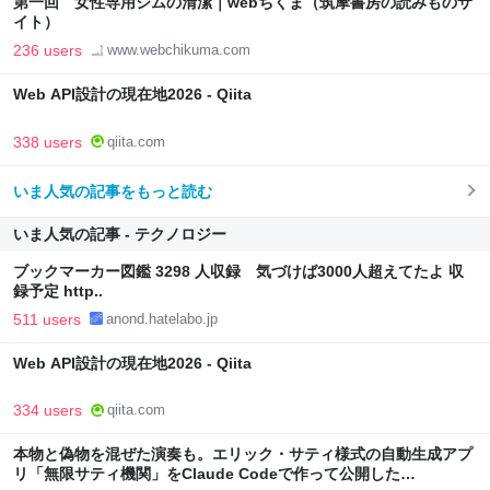
第一回 女性専用ジムの清潔｜webちくま（筑摩書房の読みものサ
イト）
236 users
www.webchikuma.com
Web API設計の現在地2026 - Qiita
338 users
qiita.com
いま人気の記事をもっと読む
いま人気の記事 - テクノロジー
ブックマーカー図鑑 3298 人収録 気づけば3000人超えてたよ 収
録予定 http..
511 users
anond.hatelabo.jp
Web API設計の現在地2026 - Qiita
334 users
qiita.com
本物と偽物を混ぜた演奏も。エリック・サティ様式の自動生成アプ
リ「無限サティ機関」をClaude Codeで作って公開した