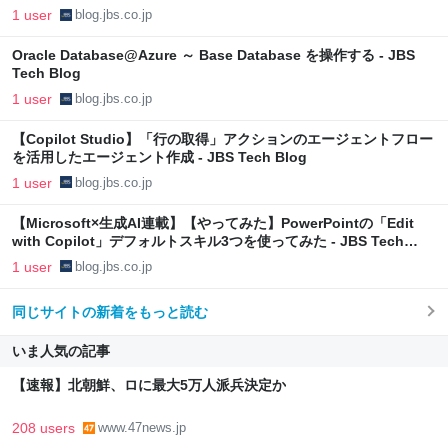
1 user
blog.jbs.co.jp
Oracle Database@Azure ～ Base Database を操作する - JBS
Tech Blog
1 user
blog.jbs.co.jp
【Copilot Studio】「行の取得」アクションのエージェントフロー
を活用したエージェント作成 - JBS Tech Blog
1 user
blog.jbs.co.jp
【Microsoft×生成AI連載】【やってみた】PowerPointの「Edit
with Copilot」デフォルトスキル3つを使ってみた - JBS Tech
Blog
1 user
blog.jbs.co.jp
同じサイトの新着をもっと読む
いま人気の記事
【速報】北朝鮮、ロに最大5万人派兵決定か
208 users
www.47news.jp