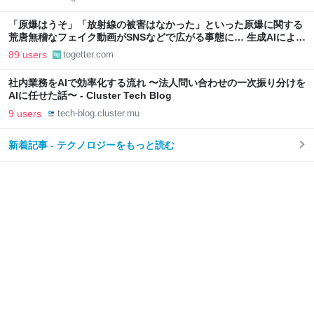
「原爆はうそ」「放射線の被害はなかった」といった原爆に関する
荒唐無稽なフェイク動画がSNSなどで広がる事態に… 生成AIによる
被爆の実相からはかけ離れた動画も増加、被爆者からは憤りの声も
89 users
togetter.com
社内業務をAIで効率化する流れ 〜法人問い合わせの一次振り分けを
AIに任せた話〜 - Cluster Tech Blog
9 users
tech-blog.cluster.mu
新着記事 - テクノロジーをもっと読む