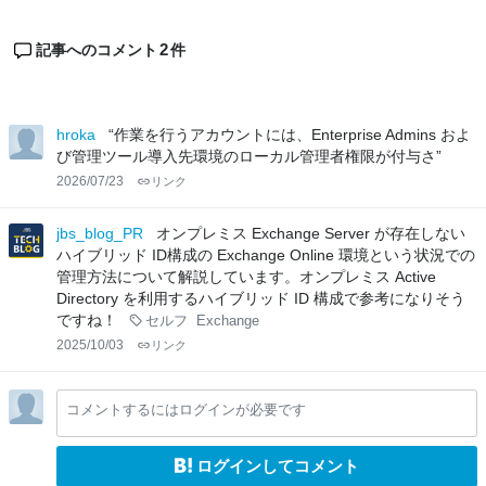
2
記事へのコメント
件
hroka
“作業を行うアカウントには、Enterprise Admins およ
び管理ツール導入先環境のローカル管理者権限が付与さ”
2026/07/23
リンク
jbs_blog_PR
オンプレミス Exchange Server が存在しない
ハイブリッド ID構成の Exchange Online 環境という状況での
管理方法について解説しています。オンプレミス Active
Directory を利用するハイブリッド ID 構成で参考になりそう
ですね！
セルフ
Exchange
2025/10/03
リンク
コメントするにはログインが必要です
ログインしてコメント