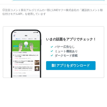
注目コメント算出アルゴリズムの一部にLINEヤフー株式会社の「建設的コメント順
位付けモデルAPI」を使用しています
いまの話題をアプリでチェック！
バナー広告なし
ミュート機能あり
ダークモード搭載
アプリをダウンロード