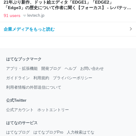
21年ぶり新作、ドット絵エディタ「EDGE1」「EDGE2」
「Edge3」の歴史について作者に聞く【フォーカス】 - レバテック
LAB
91 users
levtech.jp
企業メディアをもっと読む
はてなブックマーク
アプリ・拡張機能
開発ブログ
ヘルプ
お問い合わせ
ガイドライン
利用規約
プライバシーポリシー
利用者情報の外部送信について
公式Twitter
公式アカウント
ホットエントリー
はてなのサービス
はてなブログ
はてなブログPro
人力検索はてな