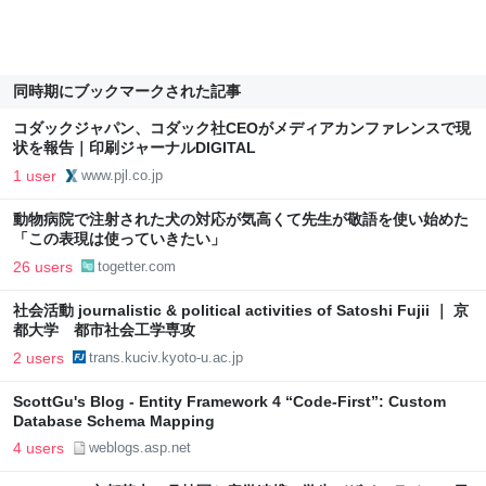
同時期にブックマークされた記事
コダックジャパン、コダック社CEOがメディアカンファレンスで現
状を報告｜印刷ジャーナルDIGITAL
1 user
www.pjl.co.jp
動物病院で注射された犬の対応が気高くて先生が敬語を使い始めた
「この表現は使っていきたい」
26 users
togetter.com
社会活動 journalistic & political activities of Satoshi Fujii ｜ 京
都大学 都市社会工学専攻
2 users
trans.kuciv.kyoto-u.ac.jp
ScottGu's Blog - Entity Framework 4 “Code-First”: Custom
Database Schema Mapping
4 users
weblogs.asp.net