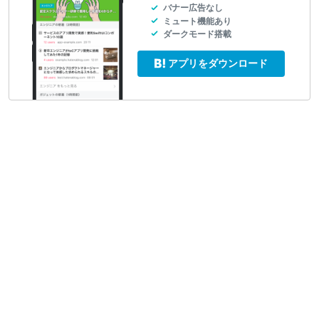
バナー広告なし
ミュート機能あり
ダークモード搭載
アプリをダウンロード