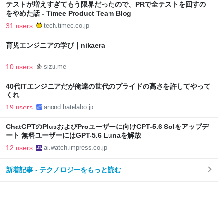
テストが増えすぎてもう限界だったので、PRで全テストを回すの
をやめた話 - Timee Product Team Blog
31 users
tech.timee.co.jp
育児エンジニアの学び｜nikaera
10 users
sizu.me
40代ITエンジニアだが俺達の世代のプライドの高さを許してやって
くれ
19 users
anond.hatelabo.jp
ChatGPTのPlusおよびProユーザーに向けGPT-5.6 Solをアップデ
ート 無料ユーザーにはGPT-5.6 Lunaを解放
12 users
ai.watch.impress.co.jp
新着記事 - テクノロジーをもっと読む