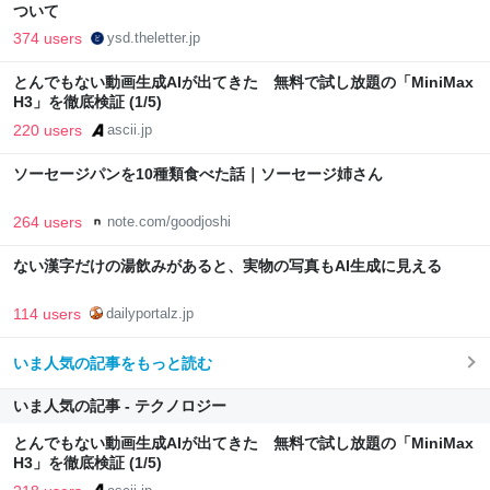
ついて
374 users
ysd.theletter.jp
とんでもない動画生成AIが出てきた 無料で試し放題の「MiniMax
H3」を徹底検証 (1/5)
220 users
ascii.jp
ソーセージパンを10種類食べた話｜ソーセージ姉さん
264 users
note.com/goodjoshi
ない漢字だけの湯飲みがあると、実物の写真もAI生成に見える
114 users
dailyportalz.jp
いま人気の記事をもっと読む
いま人気の記事 - テクノロジー
とんでもない動画生成AIが出てきた 無料で試し放題の「MiniMax
H3」を徹底検証 (1/5)