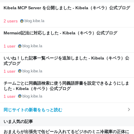
Kibela MCP Server を公開しました - Kibela（キベラ）公式ブログ
2 users
blog.kibe.la
Mermaid記法に対応しました - Kibela（キベラ）公式ブログ
1 user
blog.kibe.la
いいね！した記事一覧ページを追加しました - Kibela（キベラ）公
式ブログ
1 user
blog.kibe.la
チームごとに同義語検索に使う同義語辞書を設定できるようにしま
した - Kibela（キベラ）公式ブログ
1 user
blog.kibe.la
同じサイトの新着をもっと読む
いま人気の記事
おまえらが出張先で缶ビール入れてるビジホのミニ冷蔵庫の正体に