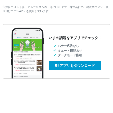
注目コメント算出アルゴリズムの一部にLINEヤフー株式会社の「建設的コメント順
位付けモデルAPI」を使用しています
いまの話題をアプリでチェック！
バナー広告なし
ミュート機能あり
ダークモード搭載
アプリをダウンロード