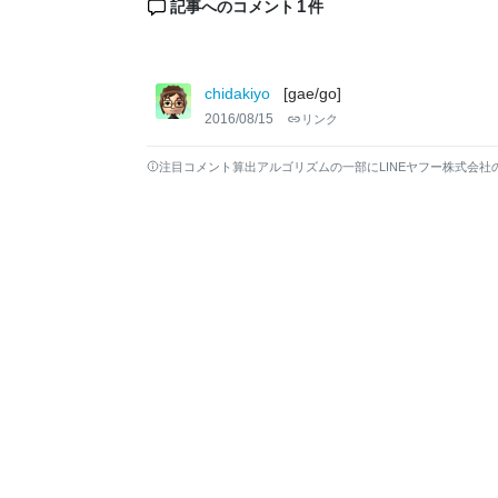
1
記事へのコメント
件
chidakiyo
[gae/go]
2016/08/15
リンク
注目コメント算出アルゴリズムの一部にLINEヤフー株式会社