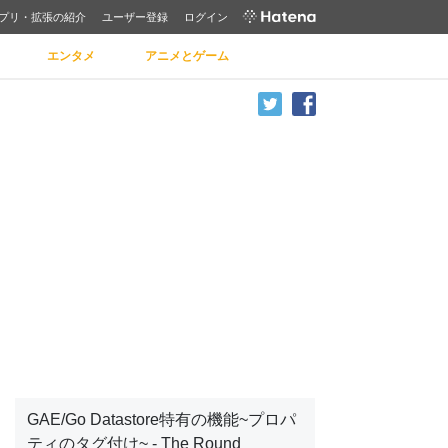
プリ・拡張の紹介
ユーザー登録
ログイン
エンタメ
アニメとゲーム
GAE/Go Datastore特有の機能~プロパ
ティのタグ付け~ - The Round