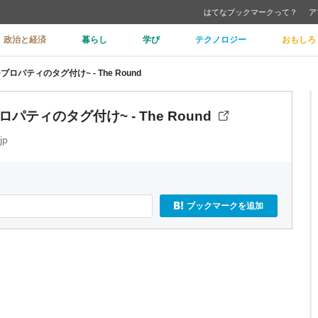
はてなブックマークって？
ア
政治と経済
暮らし
学び
テクノロジー
おもしろ
能~プロパティのタグ付け~ - The Round
プロパティのタグ付け~ - The Round
jp
ブックマークを追加