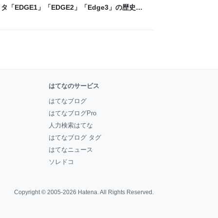
「EDGE1」「EDGE2」「Edge3」の歴史に
 - レバテックLAB
はてなのサービス
はてなブログ
はてなブログPro
人力検索はてな
はてなブログ タグ
はてなニュース
ソレドコ
Copyright © 2005-2026
Hatena
. All Rights Reserved.