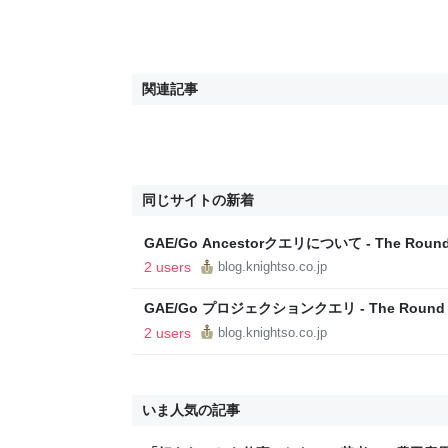
関連記事
同じサイトの新着
GAE/Go Ancestorクエリについて - The Roun
2 users
blog.knightso.co.jp
GAE/Go プロジェクションクエリ - The Round
2 users
blog.knightso.co.jp
いま人気の記事