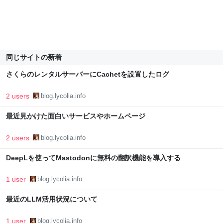
同じサイトの新着
さくらのレンタルサーバーにCachetを設置したログ
2 users
blog.lycolia.info
最近見かけた面白いサービスやホームページ
2 users
blog.lycolia.info
DeepLを使ってMastodonに無料の翻訳機能を導入する
1 user
blog.lycolia.info
最近のLLM活用状況について
1 user
blog.lycolia.info