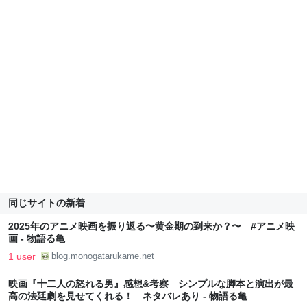
同じサイトの新着
2025年のアニメ映画を振り返る〜黄金期の到来か？〜 #アニメ映
画 - 物語る亀
1 user
blog.monogatarukame.net
映画『十二人の怒れる男』感想&考察 シンプルな脚本と演出が最
高の法廷劇を見せてくれる！ ネタバレあり - 物語る亀