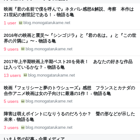
映画『君の名前で僕を呼んで』ネタバレ感想&解説、考察 本作は
21世紀の創世記である！ - 物語る亀
1 user
blog.monogatarukame.net
2016年の映画と震災〜『シンゴジラ』と『君の名は。』と『この世
界の片隅に』〜 - 物語る亀
9 users
blog.monogatarukame.net
2017年上半期映画上半期ベスト20を発表！ あなたの好きな作品
は入っているかな？ - 物語る亀
13 users
blog.monogatarukame.net
映画『フェリシーと夢のトウシューズ』感想 フランスとカナダの
合作アニメ映画は女の子向けに最適の1作！ - 物語る亀
5 users
blog.monogatarukame.net
障害は萌えポイントになりうるのだろうか？ 聲の形などが示した
未来 - 物語る亀
3 users
blog.monogatarukame.net
いま人気の記事 - 企業メディア