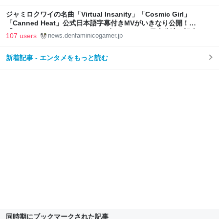
ジャミロクワイの名曲「Virtual Insanity」「Cosmic Girl」
「Canned Heat」公式日本語字幕付きMVがいきなり公開！
「SUMMER SONIC 2026」での9年ぶりとなる日本公演を記念して
107 users
news.denfaminicogamer.jp
新着記事 - エンタメをもっと読む
同時期にブックマークされた記事