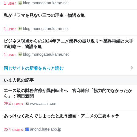
1 user
blog.monogatarukame.net
私がドラマを見ない三つの理由 - 物語る亀
1 user
blog.monogatarukame.net
ビジネス視点からの2024年アニメ業界の振り返り〜業界再編と大手
の戦略〜 - 物語る亀
1 user
blog.monogatarukame.net
同じサイトの新着をもっと読む
いま人気の記事
エース級の財務官僚が異例転出へ 官邸幹部「協力的でなかったか
ら」：朝日新聞
254 users
www.asahi.com
あっけなく死んでしまったと思う漫画・アニメの主要キャラ
224 users
anond.hatelabo.jp