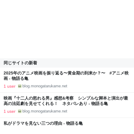
同じサイトの新着
2025年のアニメ映画を振り返る〜黄金期の到来か？〜 #アニメ映
画 - 物語る亀
1 user
blog.monogatarukame.net
映画『十二人の怒れる男』感想&考察 シンプルな脚本と演出が最
高の法廷劇を見せてくれる！ ネタバレあり - 物語る亀
1 user
blog.monogatarukame.net
私がドラマを見ない三つの理由 - 物語る亀