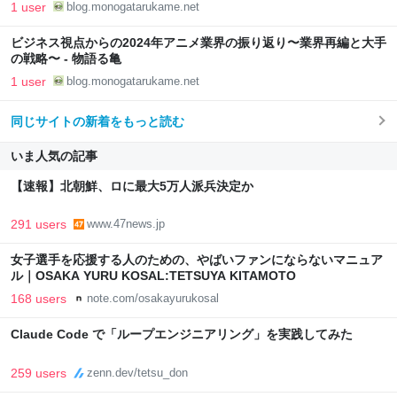
1 user
blog.monogatarukame.net
ビジネス視点からの2024年アニメ業界の振り返り〜業界再編と大手
の戦略〜 - 物語る亀
1 user
blog.monogatarukame.net
同じサイトの新着をもっと読む
いま人気の記事
【速報】北朝鮮、ロに最大5万人派兵決定か
291 users
www.47news.jp
女子選手を応援する人のための、やばいファンにならないマニュア
ル｜OSAKA YURU KOSAL:TETSUYA KITAMOTO
168 users
note.com/osakayurukosal
Claude Code で「ループエンジニアリング」を実践してみた
259 users
zenn.dev/tetsu_don