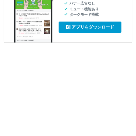
バナー広告なし
ミュート機能あり
ダークモード搭載
アプリをダウンロード