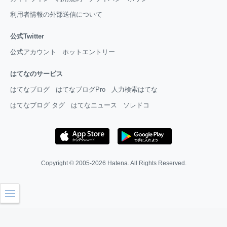
利用者情報の外部送信について
公式Twitter
公式アカウント
ホットエントリー
はてなのサービス
はてなブログ
はてなブログPro
人力検索はてな
はてなブログ タグ
はてなニュース
ソレドコ
Copyright © 2005-2026
Hatena
. All Rights Reserved.