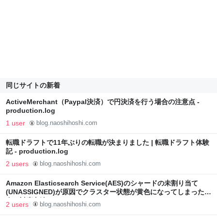
同じサイトの新着
ActiveMerchant（Paypal決済）で円決済を行う場合の注意点 -
production.log
1 user
blog.naoshihoshi.com
転職ドラフトで11年ぶりの転職が決まりました | 転職ドラフト体験
記 - production.log
2 users
blog.naoshihoshi.com
Amazon Elasticsearch Service(AES)のシャードの未割り当て
(UNASSIGNED)が原因でクラスター状態が黄色になってしまった場
合の対応方法 - production.log
2 users
blog.naoshihoshi.com