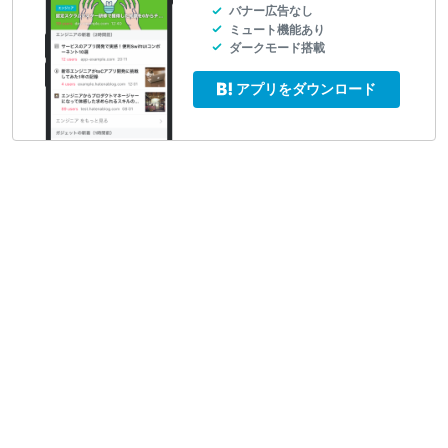
バナー広告なし
ミュート機能あり
ダークモード搭載
アプリをダウンロード