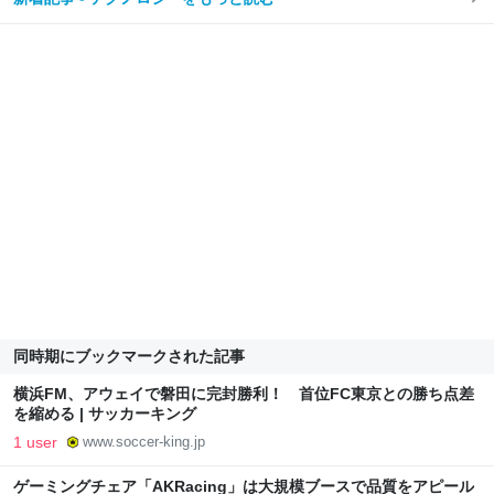
同時期にブックマークされた記事
横浜FM、アウェイで磐田に完封勝利！ 首位FC東京との勝ち点差
を縮める | サッカーキング
1 user
www.soccer-king.jp
ゲーミングチェア「AKRacing」は大規模ブースで品質をアピール