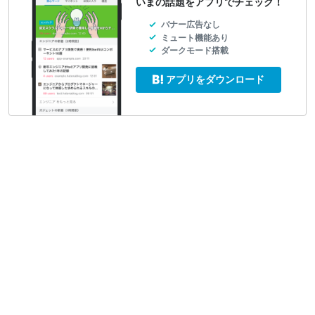
いまの話題をアプリでチェック！
バナー広告なし
ミュート機能あり
ダークモード搭載
アプリをダウンロード