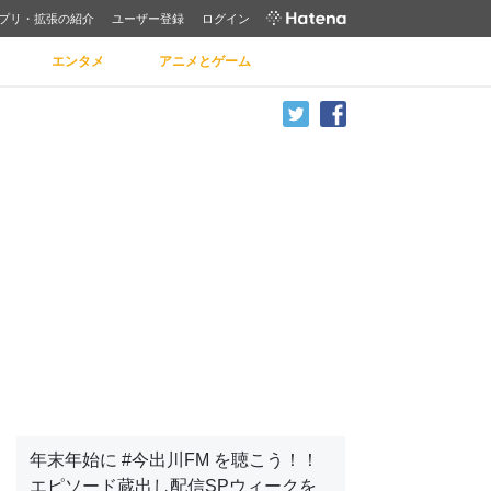
プリ・拡張の紹介
ユーザー登録
ログイン
エンタメ
アニメとゲーム
年末年始に #今出川FM を聴こう！！
エピソード蔵出し配信SPウィークを