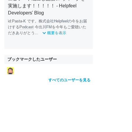
実施します！！！！！ - Helpfeel
Developers' Blog
id:Pasta-K です。株式会社Helpfeelの今をお届
けする
Podcast
今出川FMを今年もご愛聴いた
だきありがとう...
概要を表示
ブックマークしたユーザー
すべてのユーザーを見る