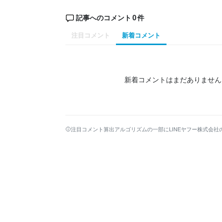
0
記事へのコメント
件
注目コメント
新着コメント
新着コメントはまだありません
注目コメント算出アルゴリズムの一部にLINEヤフー株式会社