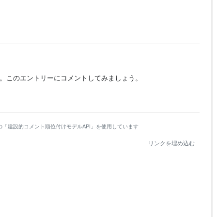
。
このエントリーにコメントしてみましょう。
の「建設的コメント順位付けモデルAPI」を使用しています
リンクを埋め込む