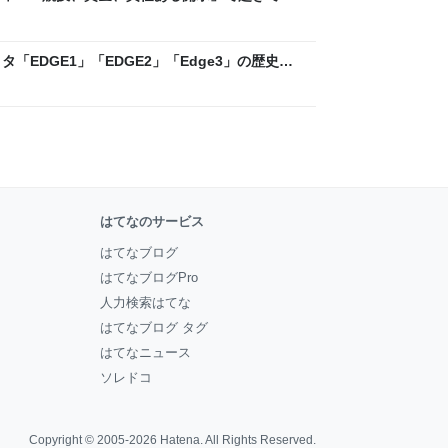
ックLAB
「EDGE1」「EDGE2」「Edge3」の歴史に
 - レバテックLAB
はてなのサービス
はてなブログ
はてなブログPro
人力検索はてな
はてなブログ タグ
はてなニュース
ソレドコ
Copyright © 2005-2026
Hatena
. All Rights Reserved.