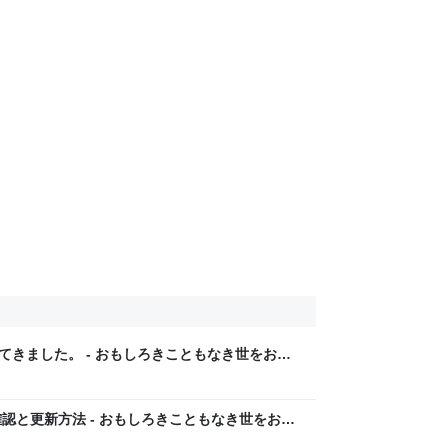
ってきました。 - おもしろきこともなき世をおも
認と更新方法 - おもしろきこともなき世をおも