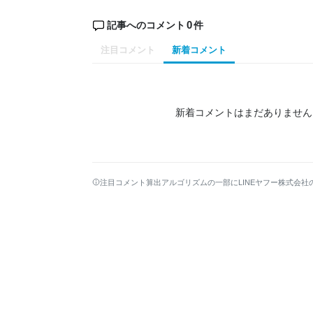
0
記事へのコメント
件
注目コメント
新着コメント
新着コメントはまだありません
注目コメント算出アルゴリズムの一部にLINEヤフー株式会社