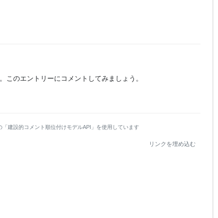
。
このエントリーにコメントしてみましょう。
の「建設的コメント順位付けモデルAPI」を使用しています
リンクを埋め込む