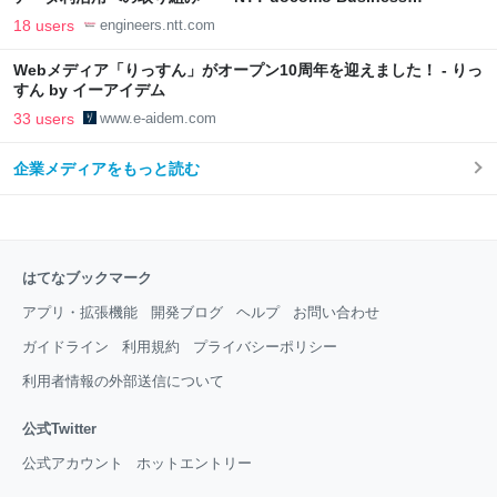
Engineers' Blog
18 users
engineers.ntt.com
Webメディア「りっすん」がオープン10周年を迎えました！ - りっ
すん by イーアイデム
33 users
www.e-aidem.com
企業メディアをもっと読む
はてなブックマーク
アプリ・拡張機能
開発ブログ
ヘルプ
お問い合わせ
ガイドライン
利用規約
プライバシーポリシー
利用者情報の外部送信について
公式Twitter
公式アカウント
ホットエントリー