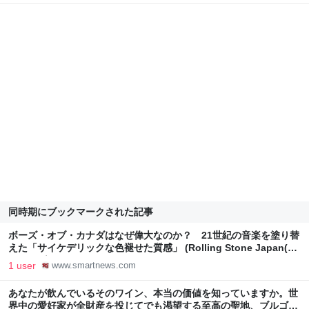
同時期にブックマークされた記事
ボーズ・オブ・カナダはなぜ偉大なのか？ 21世紀の音楽を塗り替
えた「サイケデリックな色褪せた質感」 (Rolling Stone Japan(ロ
ーリングストーン ジャパン）)
1 user
www.smartnews.com
あなたが飲んでいるそのワイン、本当の価値を知っていますか。世
界中の愛好家が全財産を投じてでも渇望する至高の聖地、ブルゴー