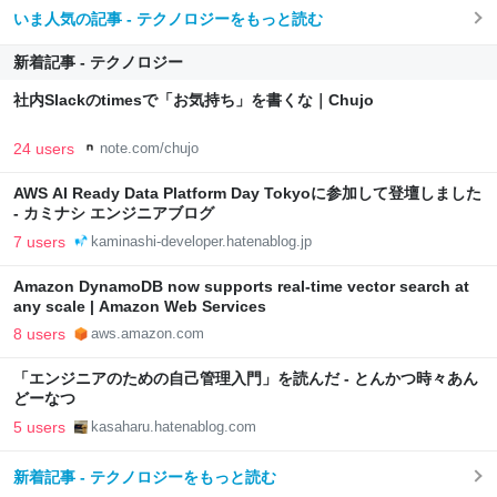
いま人気の記事 - テクノロジーをもっと読む
新着記事 - テクノロジー
社内Slackのtimesで「お気持ち」を書くな｜Chujo
24 users
note.com/chujo
AWS AI Ready Data Platform Day Tokyoに参加して登壇しました
- カミナシ エンジニアブログ
7 users
kaminashi-developer.hatenablog.jp
Amazon DynamoDB now supports real-time vector search at
any scale | Amazon Web Services
8 users
aws.amazon.com
「エンジニアのための自己管理入門」を読んだ - とんかつ時々あん
どーなつ
5 users
kasaharu.hatenablog.com
新着記事 - テクノロジーをもっと読む