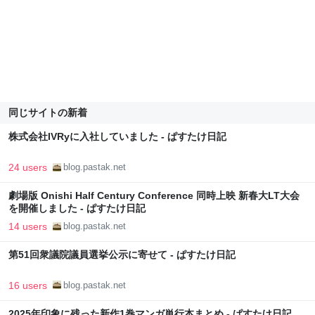
同じサイトの新着
株式会社IVRyに入社していました - ぱすたけ日記
24 users
blog.pastak.net
劇場版 Onishi Half Century Conference 同時上映 新春大LT大会
を開催しました - ぱすたけ日記
14 users
blog.pastak.net
第51回衆議院議員選挙公示に寄せて - ぱすたけ日記
16 users
blog.pastak.net
2025年印象に残った新作1巻マンガ単行本まとめ - ぱすたけ日記