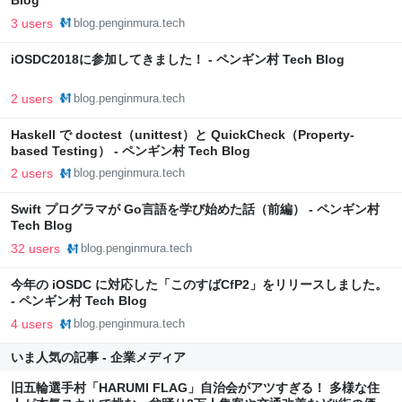
Blog
3 users
blog.penginmura.tech
iOSDC2018に参加してきました！ - ペンギン村 Tech Blog
2 users
blog.penginmura.tech
Haskell で doctest（unittest）と QuickCheck（Property-
based Testing） - ペンギン村 Tech Blog
2 users
blog.penginmura.tech
Swift プログラマが Go言語を学び始めた話（前編） - ペンギン村
Tech Blog
32 users
blog.penginmura.tech
今年の iOSDC に対応した「このすばCfP2」をリリースしました。
- ペンギン村 Tech Blog
4 users
blog.penginmura.tech
いま人気の記事 - 企業メディア
旧五輪選手村「HARUMI FLAG」自治会がアツすぎる！ 多様な住