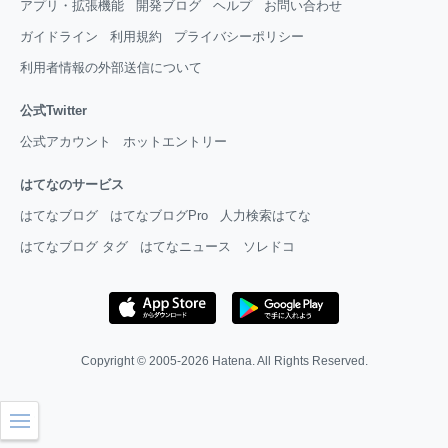
アプリ・拡張機能
開発ブログ
ヘルプ
お問い合わせ
ガイドライン
利用規約
プライバシーポリシー
利用者情報の外部送信について
公式Twitter
公式アカウント
ホットエントリー
はてなのサービス
はてなブログ
はてなブログPro
人力検索はてな
はてなブログ タグ
はてなニュース
ソレドコ
Copyright © 2005-2026
Hatena
. All Rights Reserved.