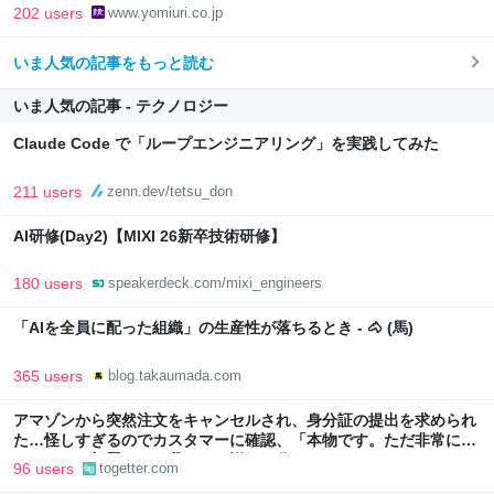
202 users
www.yomiuri.co.jp
いま人気の記事をもっと読む
いま人気の記事 - テクノロジー
Claude Code で「ループエンジニアリング」を実践してみた
211 users
zenn.dev/tetsu_don
AI研修(Day2)【MIXI 26新卒技術研修】
180 users
speakerdeck.com/mixi_engineers
「AIを全員に配った組織」の生産性が落ちるとき - 🐴 (馬)
365 users
blog.takaumada.com
アマゾンから突然注文をキャンセルされ、身分証の提出を求められ
た…怪しすぎるのでカスタマーに確認、「本物です。ただ非常に高
いレベルの部署なので我々にも詳細は分かりません」とのこと
96 users
togetter.com