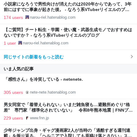
小説家になろうで男性向けが消えたのは2020年からであって、3年
前にはすでに事象が起きた後。 - なろう系VTuberリイエルのブロ
グ
174 users
narou-riel.hatenablog.com
【ご質問】チート転生・学園・使い魔・武器生成モノでおすすめは
ないですか？ - なろう系VTuberリイエルのブログ
1 user
narou-riel.hatenablog.com
同じサイトの新着をもっと読む
いま人気の記事
「感性さん」を冷笑している - netenete.
305 users
nete-nete.hatenablog.com
男女同室で「着替えられない」いまだ雑魚寝も…避難所めぐり“格
差” 専門家「標準化されていない」 令和8年熊本地震｜FNNプラ
イムオンライン
229 users
www.fnn.jp
少年ジャンプ出身・ギャグ漫画家2人が当時の「過酷すぎる週刊連
載」を振り返る。「ヘルニアで入院しても原稿は落とさない」スト