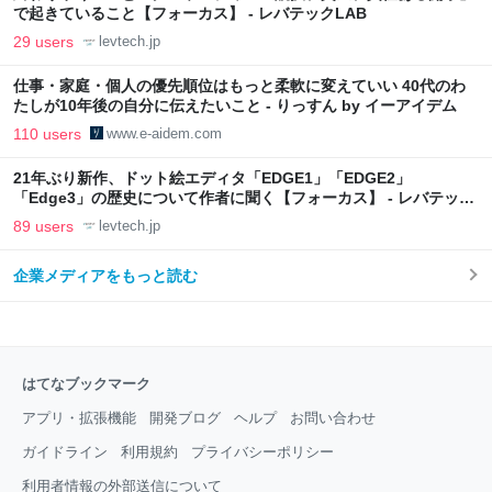
で起きていること【フォーカス】 - レバテックLAB
29 users
levtech.jp
仕事・家庭・個人の優先順位はもっと柔軟に変えていい 40代のわ
たしが10年後の自分に伝えたいこと - りっすん by イーアイデム
110 users
www.e-aidem.com
21年ぶり新作、ドット絵エディタ「EDGE1」「EDGE2」
「Edge3」の歴史について作者に聞く【フォーカス】 - レバテック
LAB
89 users
levtech.jp
企業メディアをもっと読む
はてなブックマーク
アプリ・拡張機能
開発ブログ
ヘルプ
お問い合わせ
ガイドライン
利用規約
プライバシーポリシー
利用者情報の外部送信について