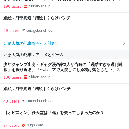
イックな舞台裏 | 日刊SPA!
196 users
nikkan-spa.jp
踏絵 - 河部真道 / 踏絵 | くらげバンチ
49 users
kuragebunch.com
いま人気の記事をもっと読む
いま人気の記事 - アニメとゲーム
少年ジャンプ出身・ギャグ漫画家2人が当時の「過酷すぎる週刊連
載」を振り返る。「ヘルニアで入院しても原稿は落とさない」スト
イックな舞台裏 | 日刊SPA!
196 users
nikkan-spa.jp
踏絵 - 河部真道 / 踏絵 | くらげバンチ
49 users
kuragebunch.com
【オピニオン】任天堂は「魂」を失ってしまったのか？
74 users
jp.ign.com