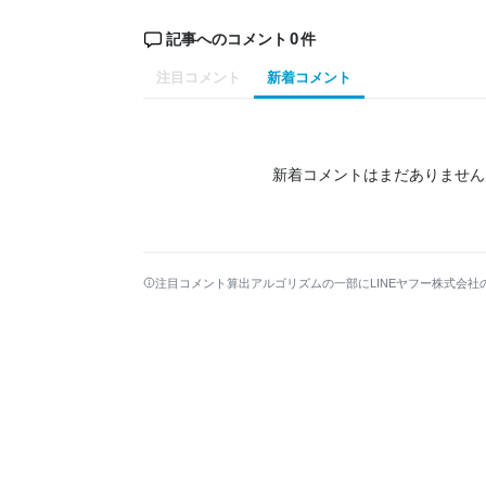
0
記事へのコメント
件
注目コメント
新着コメント
新着コメントはまだありません
注目コメント算出アルゴリズムの一部にLINEヤフー株式会社