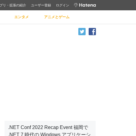
プリ・拡張の紹介
ユーザー登録
ログイン
エンタメ
アニメとゲーム
.NET Conf 2022 Recap Event 福岡で
.NET 7 時代の Windows アプリケーシ