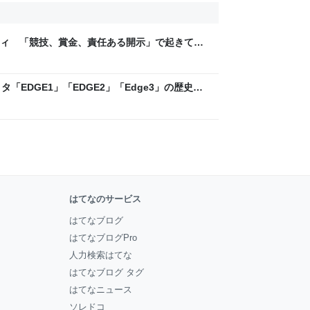
ティ 「競技、賞金、責任ある開示」で起きてい
ックLAB
「EDGE1」「EDGE2」「Edge3」の歴史に
 - レバテックLAB
はてなのサービス
はてなブログ
はてなブログPro
人力検索はてな
はてなブログ タグ
はてなニュース
ソレドコ