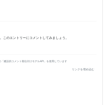
。
このエントリーにコメントしてみましょう。
の「建設的コメント順位付けモデルAPI」を使用しています
リンクを埋め込む