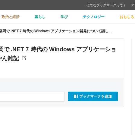
はてなブックマークって？
ア
政治と経済
暮らし
学び
テクノロジー
おもしろ
.NET Conf 2022 Recap Event 福岡で .NET 7 時代の Windows アプリケーション開発について話しました - しばやん雑記
nt 福岡で .NET 7 時代の Windows アプリケーショ
やん雑記
ブックマークを追加