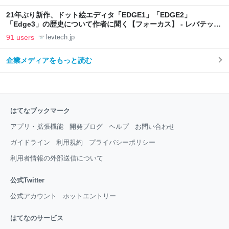
21年ぶり新作、ドット絵エディタ「EDGE1」「EDGE2」
「Edge3」の歴史について作者に聞く【フォーカス】 - レバテック
LAB
91 users
levtech.jp
企業メディアをもっと読む
はてなブックマーク
アプリ・拡張機能
開発ブログ
ヘルプ
お問い合わせ
ガイドライン
利用規約
プライバシーポリシー
利用者情報の外部送信について
公式Twitter
公式アカウント
ホットエントリー
はてなのサービス