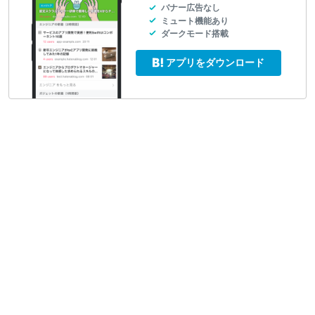
バナー広告なし
ミュート機能あり
ダークモード搭載
アプリをダウンロード