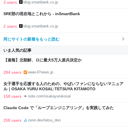
3 users
blog.smartbank.co.jp
SRE部の現在地とこれから - inSmartBank
2 users
blog.smartbank.co.jp
同じサイトの新着をもっと読む
いま人気の記事
【速報】北朝鮮、ロに最大5万人派兵決定か
284 users
www.47news.jp
女子選手を応援する人のための、やばいファンにならないマニュア
ル｜OSAKA YURU KOSAL:TETSUYA KITAMOTO
158 users
note.com/osakayurukosal
Claude Code で「ループエンジニアリング」を実践してみた
258 users
zenn.dev/tetsu_don