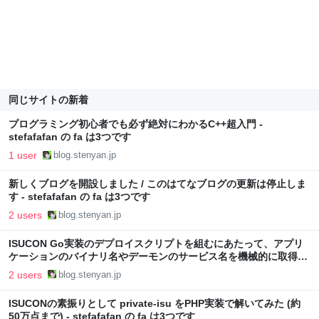
同じサイトの新着
プログラミング初心者でも必ず絶対にわかるC++超入門 -
stefafafan の fa は3つです
1 user
blog.stenyan.jp
新しくブログを開設しました / このはてなブログの更新は停止しま
す - stefafafan の fa は3つです
2 users
blog.stenyan.jp
ISUCON Go実装のデプロイスクリプトを組むにあたって、アプリ
ケーションのバイナリ名やデーモンのサービス名を機械的に取得す
る - stefafafan の fa は3つです
2 users
blog.stenyan.jp
ISUCONの素振りとして private-isu をPHP実装で解いてみた (約
50万点まで) - stefafafan の fa は3つです