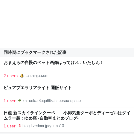
同時期にブックマークされた記事
おまえらの自慢のペット画像はってけれ : いたしん！
2 users
itaishinja.com
ピュアプエラリアライト 通販サイト
1 user
xn--cckar8oqa6f5ai.seesaa.space
日産 新スカイラインクーペ 小排気量ターボとディーゼルはダイ
ムラー製 : ゆめ痛 -自動車まとめブログ-
1 user
blog.livedoor.jp/yu_ps13