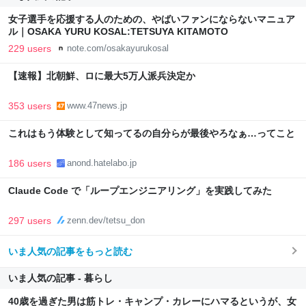
女子選手を応援する人のための、やばいファンにならないマニュア
ル｜OSAKA YURU KOSAL:TETSUYA KITAMOTO
229 users
note.com/osakayurukosal
【速報】北朝鮮、ロに最大5万人派兵決定か
353 users
www.47news.jp
これはもう体験として知ってるの自分らが最後やろなぁ…ってこと
186 users
anond.hatelabo.jp
Claude Code で「ループエンジニアリング」を実践してみた
297 users
zenn.dev/tetsu_don
いま人気の記事をもっと読む
いま人気の記事 - 暮らし
40歳を過ぎた男は筋トレ・キャンプ・カレーにハマるというが、女