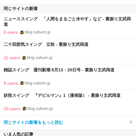
同じサイトの新着
ニューススイング 「人間をまるごと冷やす」など - 素振り文武両
道
6 users
blog.suburin.jp
二十四節気スイング 立秋 - 素振り文武両道
11 users
blog.suburin.jp
雑誌スイング 週刊新潮 8月13・20日号 - 素振り文武両道
9 users
blog.suburin.jp
妖怪スイング 『デビルマン』1（漫画版） - 素振り文武両道
10 users
blog.suburin.jp
同じサイトの新着をもっと読む
いま人気の記事