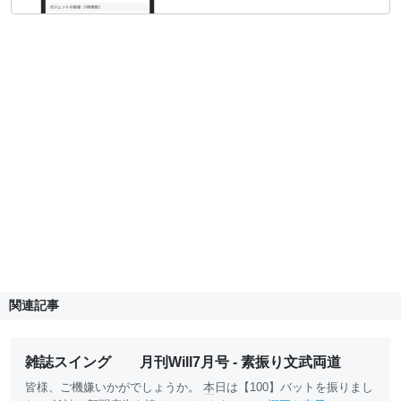
関連記事
雑誌スイング 月刊Will7月号 - 素振り文武両道
皆様、ご機嫌いかがでしょうか。
本
日は【100】バットを振りまし