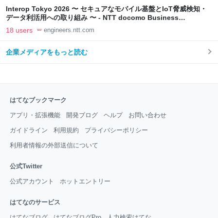
Interop Tokyo 2026 〜 セキュアなモバイル基盤とIoT脅威検知・
データ利活用への取り組み 〜 - NTT docomo Business
Engineers' Blog
18 users
engineers.ntt.com
企業メディアをもっと読む
はてなブックマーク
アプリ・拡張機能
開発ブログ
ヘルプ
お問い合わせ
ガイドライン
利用規約
プライバシーポリシー
利用者情報の外部送信について
公式Twitter
公式アカウント
ホットエントリー
はてなのサービス
はてなブログ
はてなブログPro
人力検索はてな