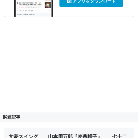
アプリをダウンロード
関連記事
文豪スイング 山本周五郎『麦藁帽子』 七十二