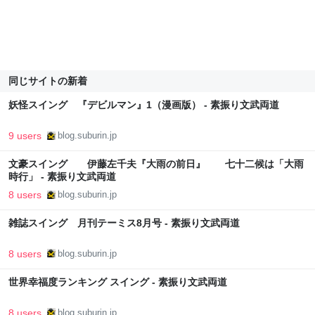
同じサイトの新着
妖怪スイング 『デビルマン』1（漫画版） - 素振り文武両道
9 users
blog.suburin.jp
文豪スイング 伊藤左千夫『大雨の前日』 七十二候は「大雨
時行」 - 素振り文武両道
8 users
blog.suburin.jp
雑誌スイング 月刊テーミス8月号 - 素振り文武両道
8 users
blog.suburin.jp
世界幸福度ランキング スイング - 素振り文武両道
8 users
blog.suburin.jp