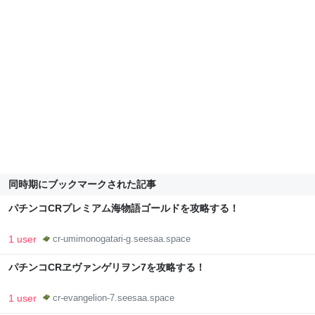
同時期にブックマークされた記事
パチンコCRプレミアム海物語ゴールドを攻略する！
1 user
cr-umimonogatari-g.seesaa.space
パチンコCRヱヴァンゲリヲン7を攻略する！
1 user
cr-evangelion-7.seesaa.space