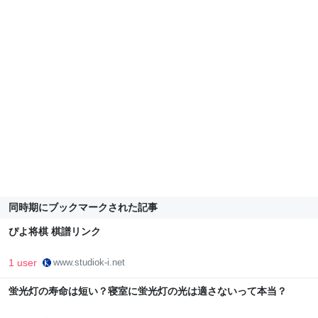
同時期にブックマークされた記事
ぴよ将棋 棋譜リンク
1 user
www.studiok-i.net
蛍光灯の寿命は短い？寝室に蛍光灯の光は適さないって本当？