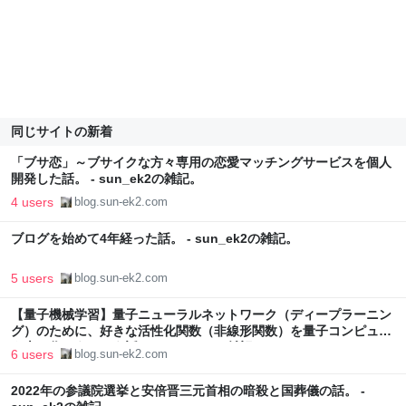
同じサイトの新着
「ブサ恋」～ブサイクな方々専用の恋愛マッチングサービスを個人
開発した話。 - sun_ek2の雑記。
4 users
blog.sun-ek2.com
ブログを始めて4年経った話。 - sun_ek2の雑記。
5 users
blog.sun-ek2.com
【量子機械学習】量子ニューラルネットワーク（ディープラーニン
グ）のために、好きな活性化関数（非線形関数）を量子コンピュー
タ上で作ろうという話。 - sun_ek2の雑記。
6 users
blog.sun-ek2.com
2022年の参議院選挙と安倍晋三元首相の暗殺と国葬儀の話。 -