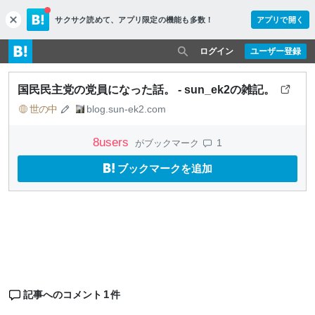
サクサク読めて、
アプリ限定の機能も多数！
アプリで開く
c
l
o
ログイン
ユーザー登録
s
e
国民民主党の党員になった話。 - sun_ek2の雑記。
世の中
blog.sun-ek2.com
8
users
1
がブックマーク
ブックマークを追加
1
記事へのコメント
件