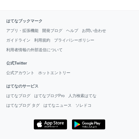
はてなブックマーク
アプリ・拡張機能
開発ブログ
ヘルプ
お問い合わせ
ガイドライン
利用規約
プライバシーポリシー
利用者情報の外部送信について
公式Twitter
公式アカウント
ホットエントリー
はてなのサービス
はてなブログ
はてなブログPro
人力検索はてな
はてなブログ タグ
はてなニュース
ソレドコ