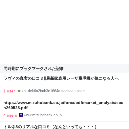
同時期にブックマークされた記事
ラヴィの真実の口コミ∥最新家庭用レーザ脱毛機が気になる人へ
1 user
xn--dck6a2imb3c1664a.seesaa.space
https://www.mizuhobank.co.jp/forex/pdf/market_analysis/eco
n260528.pdf
4 users
www.mizuhobank.co.jp
トルネ8のリアルな口コミ（なんといっても・・・）