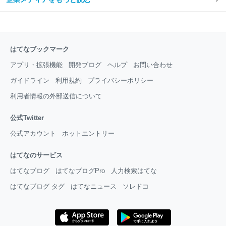
はてなブックマーク
アプリ・拡張機能
開発ブログ
ヘルプ
お問い合わせ
ガイドライン
利用規約
プライバシーポリシー
利用者情報の外部送信について
公式Twitter
公式アカウント
ホットエントリー
はてなのサービス
はてなブログ
はてなブログPro
人力検索はてな
はてなブログ タグ
はてなニュース
ソレドコ