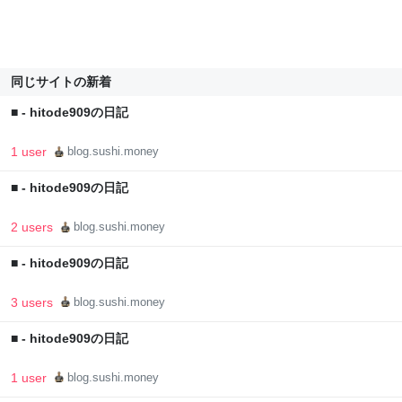
同じサイトの新着
■ - hitode909の日記
1 user
blog.sushi.money
■ - hitode909の日記
2 users
blog.sushi.money
■ - hitode909の日記
3 users
blog.sushi.money
■ - hitode909の日記
1 user
blog.sushi.money