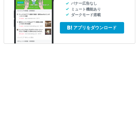
バナー広告なし
ミュート機能あり
ダークモード搭載
アプリをダウンロード