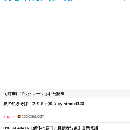
同時期にブックマークされた記事
夏の焼きそば！スタミナ満点 by hirasol123
1 user
cookpad.com
05036640416【解体の窓口／見積者対象】営業電話