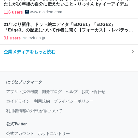
たしが10年後の自分に伝えたいこと - りっすん by イーアイデム
116 users
www.e-aidem.com
21年ぶり新作、ドット絵エディタ「EDGE1」「EDGE2」
「Edge3」の歴史について作者に聞く【フォーカス】 - レバテック
LAB
91 users
levtech.jp
企業メディアをもっと読む
はてなブックマーク
アプリ・拡張機能
開発ブログ
ヘルプ
お問い合わせ
ガイドライン
利用規約
プライバシーポリシー
利用者情報の外部送信について
公式Twitter
公式アカウント
ホットエントリー