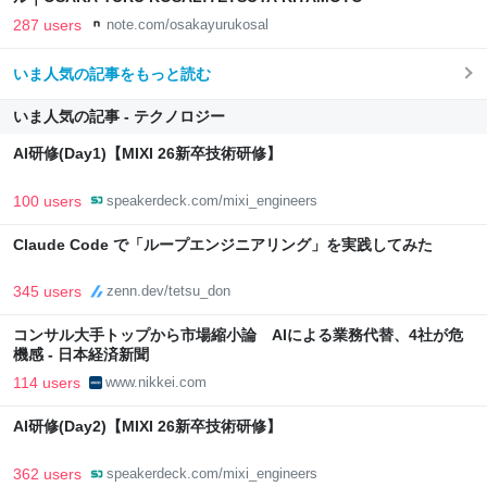
287 users
note.com/osakayurukosal
いま人気の記事をもっと読む
いま人気の記事 - テクノロジー
AI研修(Day1)【MIXI 26新卒技術研修】
100 users
speakerdeck.com/mixi_engineers
Claude Code で「ループエンジニアリング」を実践してみた
345 users
zenn.dev/tetsu_don
コンサル大手トップから市場縮小論 AIによる業務代替、4社が危
機感 - 日本経済新聞
114 users
www.nikkei.com
AI研修(Day2)【MIXI 26新卒技術研修】
362 users
speakerdeck.com/mixi_engineers