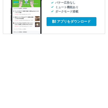
バナー広告なし
ミュート機能あり
ダークモード搭載
アプリをダウンロード