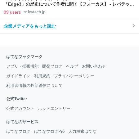
「Edge3」の歴史について作者に聞く【フォーカス】 - レバテック
LAB
89 users
levtech.jp
企業メディアをもっと読む
はてなブックマーク
アプリ・拡張機能
開発ブログ
ヘルプ
お問い合わせ
ガイドライン
利用規約
プライバシーポリシー
利用者情報の外部送信について
公式Twitter
公式アカウント
ホットエントリー
はてなのサービス
はてなブログ
はてなブログPro
人力検索はてな