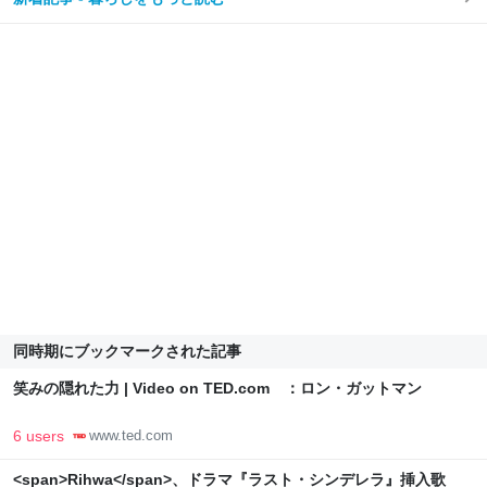
同時期にブックマークされた記事
笑みの隠れた力 | Video on TED.com ：ロン・ガットマン
6 users
www.ted.com
<span>Rihwa</span>、ドラマ『ラスト・シンデレラ』挿入歌