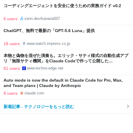
コーディングエージェントを安全に使うための実務ガイド v0.2
6 users
zenn.dev/kanaria007
ChatGPT、無料で最新の「GPT-5.6 Luna」提供
18 users
www.watch.impress.co.jp
本物と偽物を混ぜた演奏も。エリック・サティ様式の自動生成アプ
リ「無限サティ機関」をClaude Codeで作って公開した
（CloseBox） | テクノエッジ TechnoEdge
61 users
www.techno-edge.net
Auto mode is now the default in Claude Code for Pro, Max,
and Team plans | Claude by Anthropic
8 users
claude.com
新着記事 - テクノロジーをもっと読む