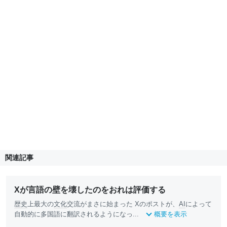
関連記事
Xが言語の壁を壊したのをおれは評価する
歴史
上最大の
文化
交流がまさに始まった Xのポストが、
AI
によって
自動的に多国語に翻訳されるようになっ...
概要を表示