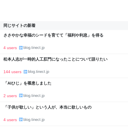
同じサイトの新着
ささやかな幸福のシードを育てて「福利や利息」を得る
4 users
blog.tinect.jp
松本人志が一時的人工肛門になったことについて語りたい
144 users
blog.tinect.jp
「AIひじ」を罹患しました
2 users
blog.tinect.jp
「子供が欲しい」という人が、本当に欲しいもの
4 users
blog.tinect.jp