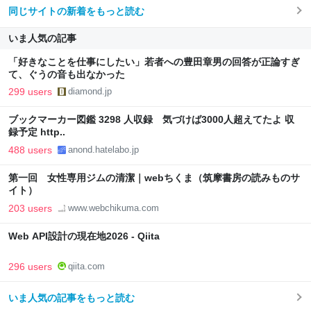
同じサイトの新着をもっと読む
いま人気の記事
「好きなことを仕事にしたい」若者への豊田章男の回答が正論すぎ
て、ぐうの音も出なかった
299 users
diamond.jp
ブックマーカー図鑑 3298 人収録 気づけば3000人超えてたよ 収
録予定 http..
488 users
anond.hatelabo.jp
第一回 女性専用ジムの清潔｜webちくま（筑摩書房の読みものサ
イト）
203 users
www.webchikuma.com
Web API設計の現在地2026 - Qiita
296 users
qiita.com
いま人気の記事をもっと読む