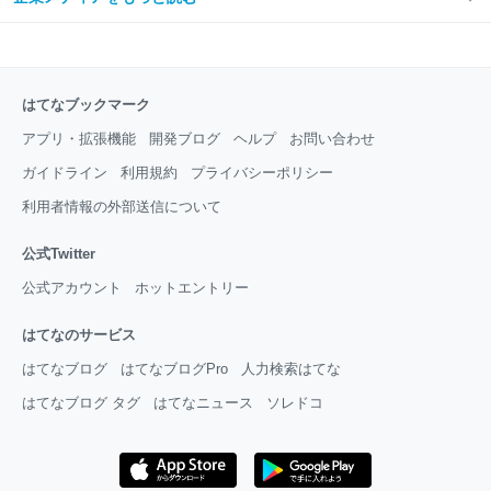
はてなブックマーク
アプリ・拡張機能
開発ブログ
ヘルプ
お問い合わせ
ガイドライン
利用規約
プライバシーポリシー
利用者情報の外部送信について
公式Twitter
公式アカウント
ホットエントリー
はてなのサービス
はてなブログ
はてなブログPro
人力検索はてな
はてなブログ タグ
はてなニュース
ソレドコ