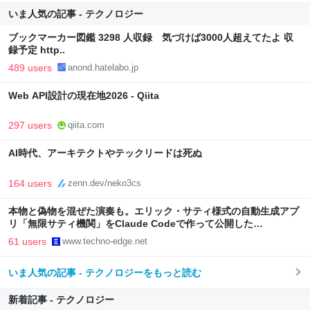
いま人気の記事 - テクノロジー
ブックマーカー図鑑 3298 人収録 気づけば3000人超えてたよ 収
録予定 http..
489 users
anond.hatelabo.jp
Web API設計の現在地2026 - Qiita
297 users
qiita.com
AI時代、アーキテクトやテックリードは死ぬ
164 users
zenn.dev/neko3cs
本物と偽物を混ぜた演奏も。エリック・サティ様式の自動生成アプ
リ「無限サティ機関」をClaude Codeで作って公開した
（CloseBox） | テクノエッジ TechnoEdge
61 users
www.techno-edge.net
いま人気の記事 - テクノロジーをもっと読む
新着記事 - テクノロジー