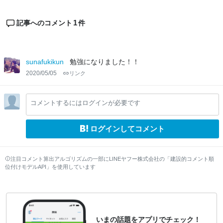
1
記事へのコメント
件
sunafukikun
勉強になりました！！
2020/05/05
リンク
コメントするにはログインが必要です
ログインしてコメント
注目コメント算出アルゴリズムの一部にLINEヤフー株式会社の「建設的コメント順
位付けモデルAPI」を使用しています
いまの話題をアプリでチェック！