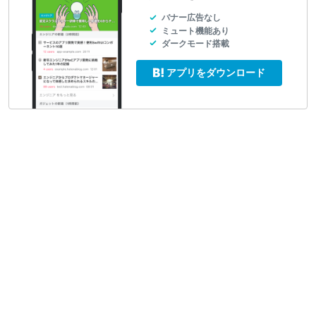
バナー広告なし
ミュート機能あり
ダークモード搭載
アプリをダウンロード