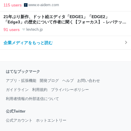
115 users
www.e-aidem.com
21年ぶり新作、ドット絵エディタ「EDGE1」「EDGE2」
「Edge3」の歴史について作者に聞く【フォーカス】 - レバテック
LAB
91 users
levtech.jp
企業メディアをもっと読む
はてなブックマーク
アプリ・拡張機能
開発ブログ
ヘルプ
お問い合わせ
ガイドライン
利用規約
プライバシーポリシー
利用者情報の外部送信について
公式Twitter
公式アカウント
ホットエントリー