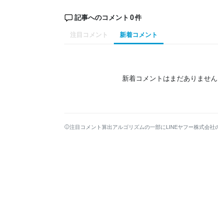
0
記事へのコメント
件
注目コメント
新着コメント
新着コメントはまだありません
注目コメント算出アルゴリズムの一部にLINEヤフー株式会社