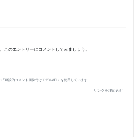
。
このエントリーにコメントしてみましょう。
の「建設的コメント順位付けモデルAPI」を使用しています
リンクを埋め込む