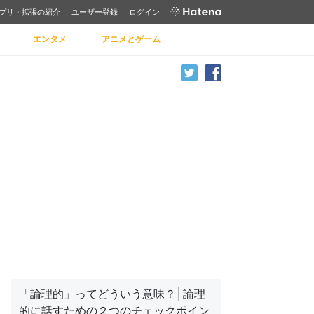
プリ・拡張の紹介
ユーザー登録
ログイン
エンタメ
アニメとゲーム
「論理的」ってどういう意味？│論理
的に話すための２つのチェックポイン