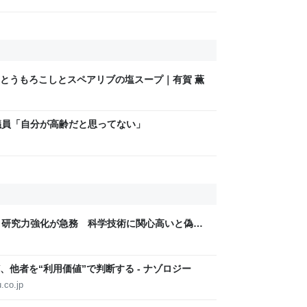
とうもろこしとスペアリブの塩スープ｜有賀 薫
議員「自分が高齢だと思ってない」
、研究力強化が急務 科学技術に関心高いと偽・
他者を“利用価値”で判断する - ナゾロジー
.co.jp