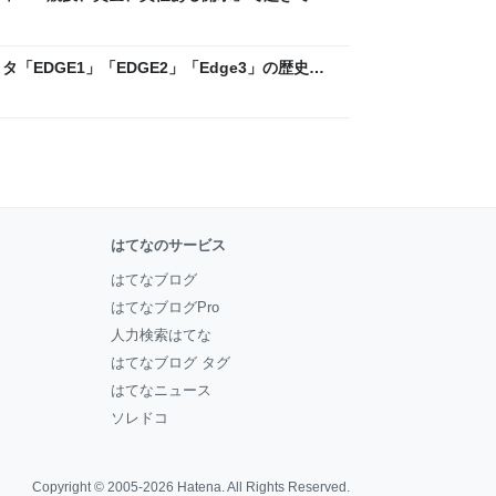
ックLAB
「EDGE1」「EDGE2」「Edge3」の歴史に
 - レバテックLAB
はてなのサービス
はてなブログ
はてなブログPro
人力検索はてな
はてなブログ タグ
はてなニュース
ソレドコ
Copyright © 2005-2026
Hatena
. All Rights Reserved.