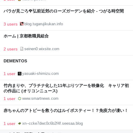
バラが見ごろ🌹弘前近郊のローズガーデンを紹介 - つがる時空間
3 users
blog.tugarujikukan.info
ホーム | 京都教職員組合
2 users
seinen0.wixsite.com
DEMENTOS
1 user
yasuaki-shimizu.com
竹内まりや、プラチナ化した11年ぶりツアーを映像化 キャリア初
の作品に (オリコンニュース)
1 user
www.smartnews.com
赤ちゃんのアトピーを救うのはルイボスティー！？免疫力が凄い！
1 user
xn--ccke7dwc0c6b2f4f.seesaa.blog