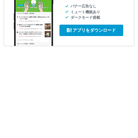
バナー広告なし
ミュート機能あり
ダークモード搭載
アプリをダウンロード