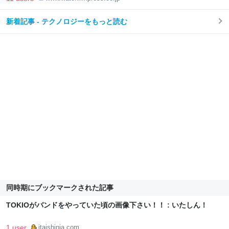
新着記事 - テクノロジーをもっと読む
同時期にブックマークされた記事
TOKIOがバンドをやっていた頃の画像下さい！！ : いたしん！
1 user
itaishinja.com