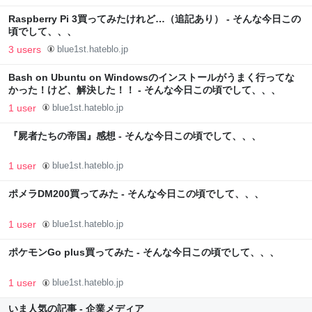
Raspberry Pi 3買ってみたけれど…（追記あり） - そんな今日この
頃でして、、、
3 users
blue1st.hateblo.jp
Bash on Ubuntu on Windowsのインストールがうまく行ってな
かった！けど、解決した！！ - そんな今日この頃でして、、、
1 user
blue1st.hateblo.jp
『屍者たちの帝国』感想 - そんな今日この頃でして、、、
1 user
blue1st.hateblo.jp
ポメラDM200買ってみた - そんな今日この頃でして、、、
1 user
blue1st.hateblo.jp
ポケモンGo plus買ってみた - そんな今日この頃でして、、、
1 user
blue1st.hateblo.jp
いま人気の記事 - 企業メディア