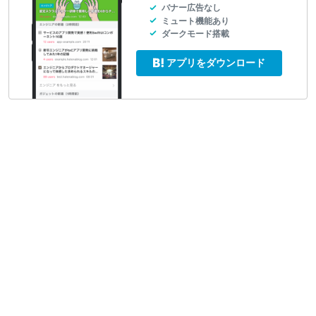
バナー広告なし
ミュート機能あり
ダークモード搭載
アプリをダウンロード