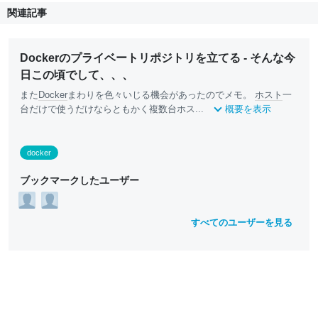
関連記事
Dockerのプライベートリポジトリを立てる - そんな今
日この頃でして、、、
また
Docker
まわりを色々いじる機会があったのでメモ。
ホスト
一
台だけで使うだけならともかく複数台ホス...
概要を表示
docker
ブックマークしたユーザー
すべてのユーザーを見る