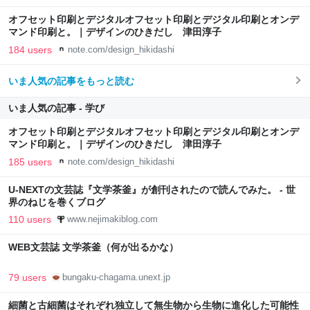
オフセット印刷とデジタルオフセット印刷とデジタル印刷とオンデ
マンド印刷と。｜デザインのひきだし 津田淳子
184 users
note.com/design_hikidashi
いま人気の記事をもっと読む
いま人気の記事 - 学び
オフセット印刷とデジタルオフセット印刷とデジタル印刷とオンデ
マンド印刷と。｜デザインのひきだし 津田淳子
185 users
note.com/design_hikidashi
U-NEXTの文芸誌『文学茶釜』が創刊されたので読んでみた。 - 世
界のねじを巻くブログ
110 users
www.nejimakiblog.com
WEB文芸誌 文学茶釜（何が出るかな）
79 users
bungaku-chagama.unext.jp
細菌と古細菌はそれぞれ独立して無生物から生物に進化した可能性