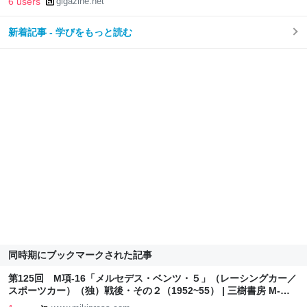
6 users
gigazine.net
新着記事 - 学びをもっと読む
同時期にブックマークされた記事
第125回 M項-16「メルセデス・ベンツ・５」（レーシングカー／
スポーツカー）（独）戦後・その２（1952~55） | 三樹書房 M-
BASE エムベース