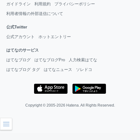
ガイドライン
利用規約
プライバシーポリシー
利用者情報の外部送信について
公式Twitter
公式アカウント
ホットエントリー
はてなのサービス
はてなブログ
はてなブログPro
人力検索はてな
はてなブログ タグ
はてなニュース
ソレドコ
Copyright © 2005-2026
Hatena
. All Rights Reserved.