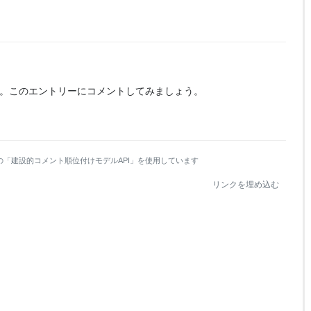
。
このエントリーにコメントしてみましょう。
の「建設的コメント順位付けモデルAPI」を使用しています
リンクを埋め込む