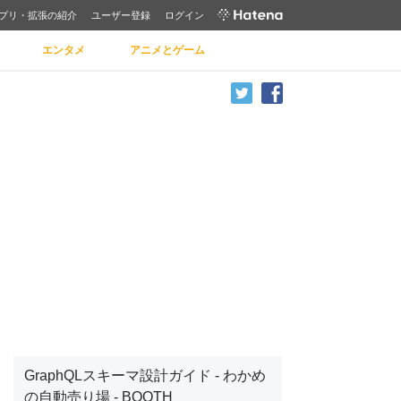
プリ・拡張の紹介
ユーザー登録
ログイン
エンタメ
アニメとゲーム
GraphQLスキーマ設計ガイド - わかめ
の自動売り場 - BOOTH