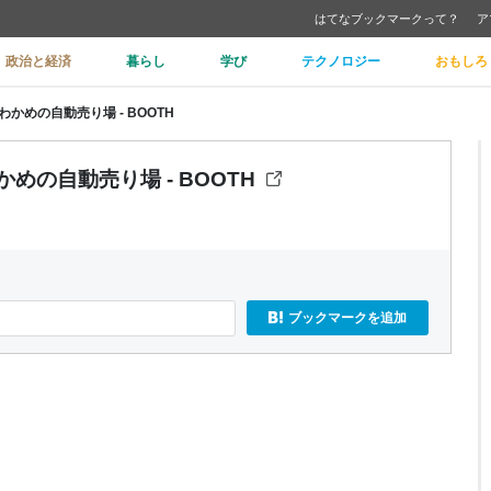
はてなブックマークって？
ア
政治と経済
暮らし
学び
テクノロジー
おもしろ
 わかめの自動売り場 - BOOTH
かめの自動売り場 - BOOTH
ブックマークを追加