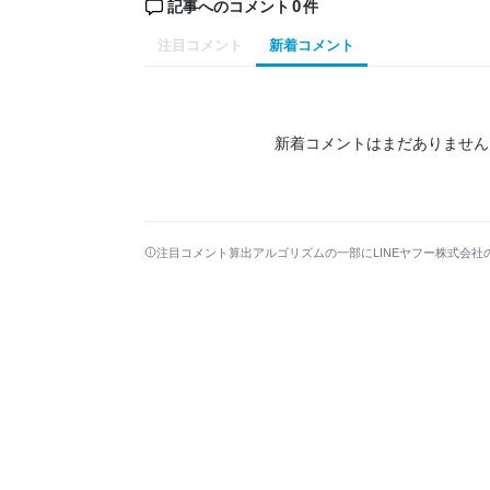
0
記事へのコメント
件
注目コメント
新着コメント
新着コメントはまだありません
注目コメント算出アルゴリズムの一部にLINEヤフー株式会社