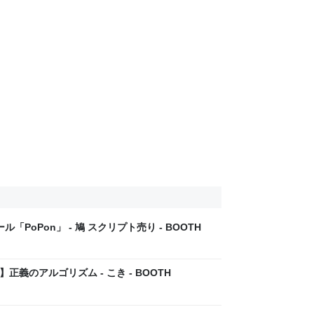
ル「PoPon」 - 鳩 スクリプト売り - BOOTH
】正義のアルゴリズム - こき - BOOTH