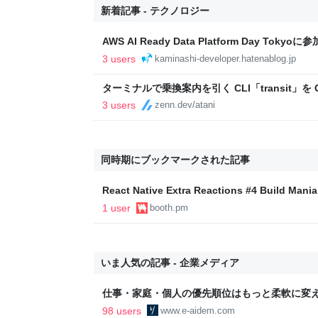
新着記事 - テクノロジー
AWS AI Ready Data Platform Day To
エンジニアブログ
3 users
kaminashi-developer.hatenablog.jp
ターミナルで乗換案内を引く CLI「transit」を 
3 users
zenn.dev/atani
同時期にブックマークされた記事
React Native Extra Reactions #4 Build Mania
1 user
booth.pm
いま人気の記事 - 企業メディア
仕事・家庭・個人の優先順位はもっと柔軟に変えて
後の自分に伝えたいこと - りっすん by イーア
98 users
www.e-aidem.com