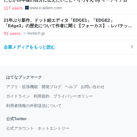
たしが10年後の自分に伝えたいこと - りっすん by イーアイデム
117 users
www.e-aidem.com
21年ぶり新作、ドット絵エディタ「EDGE1」「EDGE2」
「Edge3」の歴史について作者に聞く【フォーカス】 - レバテック
LAB
91 users
levtech.jp
企業メディアをもっと読む
はてなブックマーク
アプリ・拡張機能
開発ブログ
ヘルプ
お問い合わせ
ガイドライン
利用規約
プライバシーポリシー
利用者情報の外部送信について
公式Twitter
公式アカウント
ホットエントリー