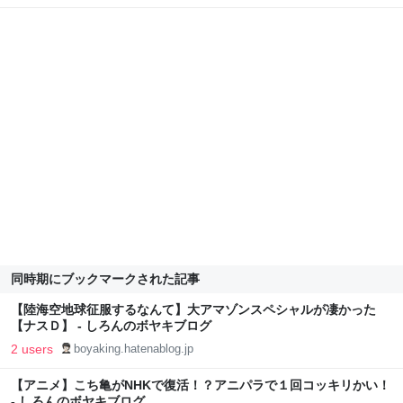
同時期にブックマークされた記事
【陸海空地球征服するなんて】大アマゾンスペシャルが凄かった
【ナスＤ】 - しろんのボヤキブログ
2 users
boyaking.hatenablog.jp
【アニメ】こち亀がNHKで復活！？アニパラで１回コッキリかい！
- しろんのボヤキブログ