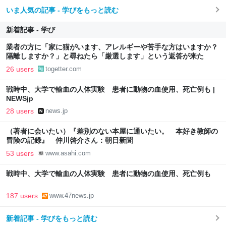
いま人気の記事 - 学びをもっと読む
新着記事 - 学び
業者の方に「家に猫がいます、アレルギーや苦手な方はいますか？
隔離しますか？」と尋ねたら「厳選します」という返答が来た
26 users
togetter.com
戦時中、大学で輸血の人体実験 患者に動物の血使用、死亡例も |
NEWSjp
28 users
news.jp
（著者に会いたい）『差別のない本屋に通いたい。 本好き教師の
冒険の記録』 仲川啓介さん：朝日新聞
53 users
www.asahi.com
戦時中、大学で輸血の人体実験 患者に動物の血使用、死亡例も
187 users
www.47news.jp
新着記事 - 学びをもっと読む