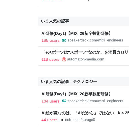
いま人気の記事
AI研修(Day1)【MIXI 26新卒技術研修】
185 users
speakerdeck.com/mixi_engineers
「eスポーツは“スポーツ”なのか」を消費カロ
ゲームで増える消費カロリーは、1時間で大体ちくわ1
118 users
automaton-media.com
いま人気の記事 - テクノロジー
AI研修(Day1)【MIXI 26新卒技術研修】
184 users
speakerdeck.com/mixi_engineers
AI絵が嫌なのは、「AIだから」ではない｜k.a.25
44 users
note.com/kurage0