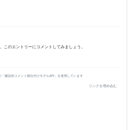
。
このエントリーにコメントしてみましょう。
の「建設的コメント順位付けモデルAPI」を使用しています
リンクを埋め込む