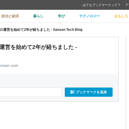
はてなブックマークって？
ア
政治と経済
暮らし
学び
テクノロジー
おもしろ
営を始めて2年が経ちました - Sansan Tech Blog
運営を始めて2年が経ちました -
sansan.com
ブックマークを追加