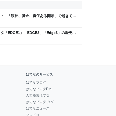
ティ 「競技、賞金、責任ある開示」で起きてい
ックLAB
「EDGE1」「EDGE2」「Edge3」の歴史に
 - レバテックLAB
はてなのサービス
はてなブログ
はてなブログPro
人力検索はてな
はてなブログ タグ
はてなニュース
ソレドコ