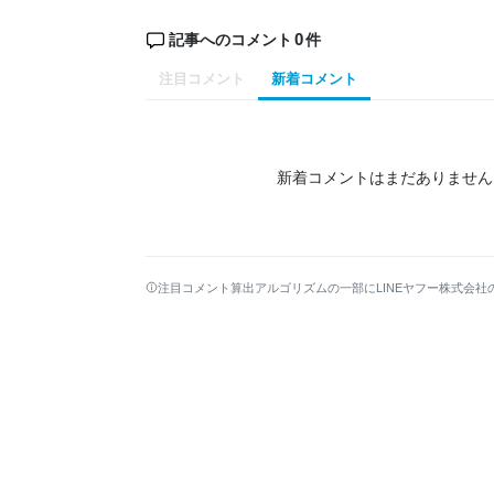
0
記事へのコメント
件
注目コメント
新着コメント
新着コメントはまだありません
注目コメント算出アルゴリズムの一部にLINEヤフー株式会社