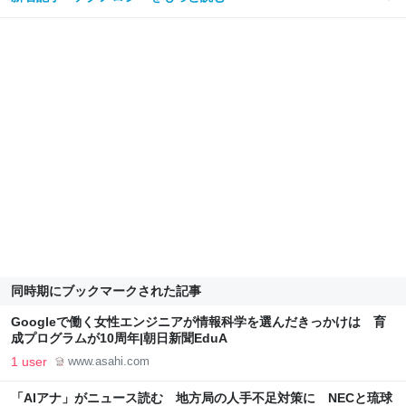
同時期にブックマークされた記事
Googleで働く女性エンジニアが情報科学を選んだきっかけは 育
成プログラムが10周年|朝日新聞EduA
1 user
www.asahi.com
「AIアナ」がニュース読む 地方局の人手不足対策に NECと琉球