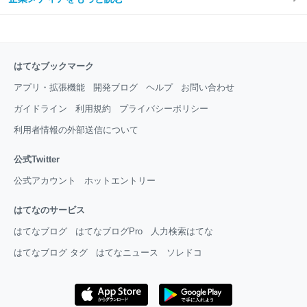
はてなブックマーク
アプリ・拡張機能
開発ブログ
ヘルプ
お問い合わせ
ガイドライン
利用規約
プライバシーポリシー
利用者情報の外部送信について
公式Twitter
公式アカウント
ホットエントリー
はてなのサービス
はてなブログ
はてなブログPro
人力検索はてな
はてなブログ タグ
はてなニュース
ソレドコ