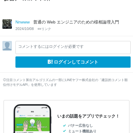
Nnwww
普通の Web エンジニアのための様相論理入門
2024/10/08
リンク
コメントするにはログインが必要です
ログインしてコメント
注目コメント算出アルゴリズムの一部にLINEヤフー株式会社の「建設的コメント順
位付けモデルAPI」を使用しています
いまの話題をアプリでチェック！
バナー広告なし
ミュート機能あり