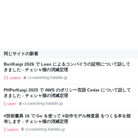
同じサイトの新着
BuriKaigi 2026 で Lean によるコンパイラの証明について話して
きました - チェシャ猫の消滅定理
21 users
ccvanishing.hateblo.jp
PHPerKaigi 2025 で AWS のポリシー言語 Cedar について話して
きました - チェシャ猫の消滅定理
1 user
ccvanishing.hateblo.jp
#技術書典 16 で Go を使って #自作モデル検査器 をつくる本を頒
布します - チェシャ猫の消滅定理
2 users
ccvanishing.hateblo.jp