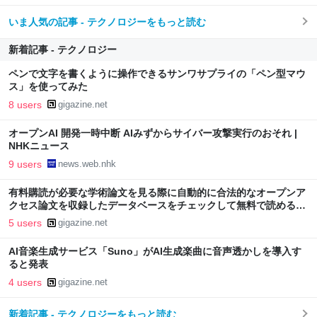
いま人気の記事 - テクノロジーをもっと読む
新着記事 - テクノロジー
ペンで文字を書くように操作できるサンワサプライの「ペン型マウ
ス」を使ってみた
8 users
gigazine.net
オープンAI 開発一時中断 AIみずからサイバー攻撃実行のおそれ |
NHKニュース
9 users
news.web.nhk
有料購読が必要な学術論文を見る際に自動的に合法的なオープンア
クセス論文を収録したデータベースをチェックして無料で読めるか
どうかがわかる「Unpaywall」
5 users
gigazine.net
AI音楽生成サービス「Suno」がAI生成楽曲に音声透かしを導入す
ると発表
4 users
gigazine.net
新着記事 - テクノロジーをもっと読む