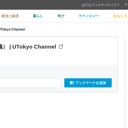
はてなブックマークって？
ア
政治と経済
暮らし
学び
テクノロジー
おもしろ
yo Channel
UTokyo Channel
ブックマークを追加