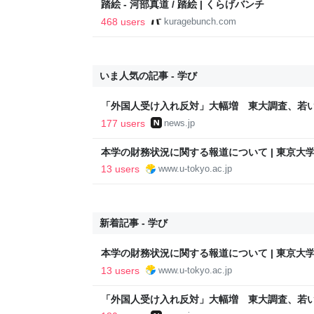
踏絵 - 河部真道 / 踏絵 | くらげバンチ
468 users
kuragebunch.com
いま人気の記事 - 学び
「外国人受け入れ反対」大幅増 東大調査、若い世代
177 users
news.jp
本学の財務状況に関する報道について | 東京大
13 users
www.u-tokyo.ac.jp
新着記事 - 学び
本学の財務状況に関する報道について | 東京大
13 users
www.u-tokyo.ac.jp
「外国人受け入れ反対」大幅増 東大調査、若い世代