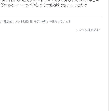
中国、台湾での歴史テキストの章立てが紹介されていて日本と全
関係のあるヨーロッパ中心でその他地域はちょこっとだけ
の「建設的コメント順位付けモデルAPI」を使用しています
リンクを埋め込む