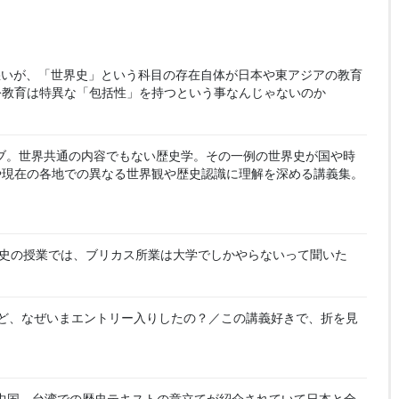
悪いが、「世界史」という科目の存在自体が日本や東アジアの教育
公教育は特異な「包括性」を持つという事なんじゃないのか
カイブ。世界共通の内容でもない歴史学。その一例の世界史が国や時
や現在の各地での異なる世界観や歴史認識に理解を深める講義集。
史の授業では、ブリカス所業は大学でしかやらないって聞いた
ど、なぜいまエントリー入りしたの？／この講義好きで、折を見