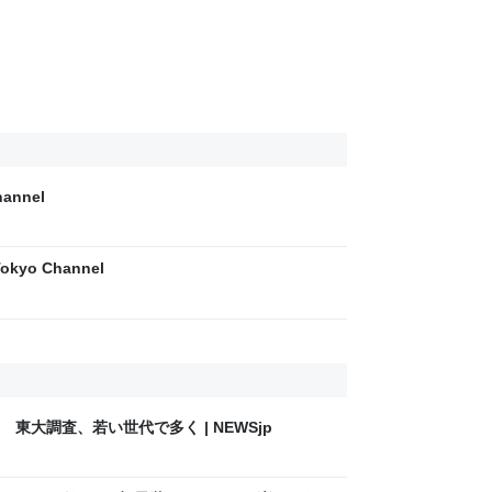
annel
kyo Channel
東大調査、若い世代で多く | NEWSjp