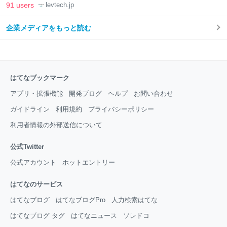
LAB
91 users
levtech.jp
企業メディアをもっと読む
はてなブックマーク
アプリ・拡張機能
開発ブログ
ヘルプ
お問い合わせ
ガイドライン
利用規約
プライバシーポリシー
利用者情報の外部送信について
公式Twitter
公式アカウント
ホットエントリー
はてなのサービス
はてなブログ
はてなブログPro
人力検索はてな
はてなブログ タグ
はてなニュース
ソレドコ