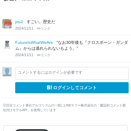
jou2
すごい。歴史だ
2024/11/11
リンク
FutureIsWhatWeAre
"なお30年後も『クロスボーン・ガンダ
ム』からは逃れられないもよう。"
2024/11/11
リンク
コメントするにはログインが必要です
ログインしてコメント
注目コメント算出アルゴリズムの一部にLINEヤフー株式会社の「建設的コメント順
位付けモデルAPI」を使用しています