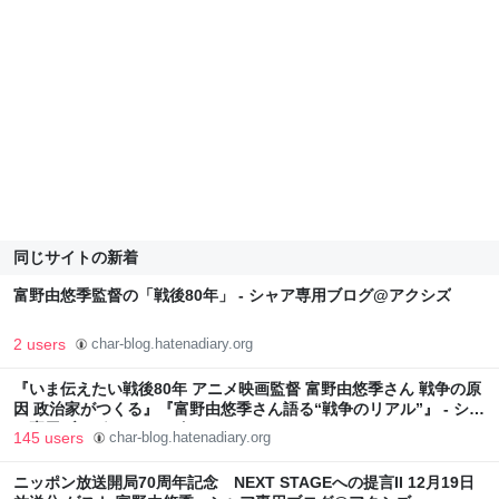
同じサイトの新着
富野由悠季監督の「戦後80年」 - シャア専用ブログ@アクシズ
2 users
char-blog.hatenadiary.org
『いま伝えたい戦後80年 アニメ映画監督 富野由悠季さん 戦争の原
因 政治家がつくる』『富野由悠季さん語る“戦争のリアル”』 - シャ
ア専用ブログ@アクシズ
145 users
char-blog.hatenadiary.org
ニッポン放送開局70周年記念 NEXT STAGEへの提言II 12月19日