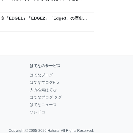
ックLAB
「EDGE1」「EDGE2」「Edge3」の歴史に
 - レバテックLAB
はてなのサービス
はてなブログ
はてなブログPro
人力検索はてな
はてなブログ タグ
はてなニュース
ソレドコ
Copyright © 2005-2026
Hatena
. All Rights Reserved.