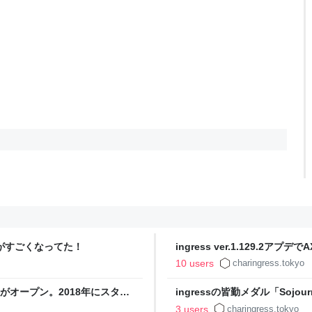
ort」がすごくなってた！
ingress ver.1.129.
10 users
charingress.tokyo
ーサイトがオープン。2018年にスター
ingressの皆勤メダル「Sojo
3 users
charingress.tokyo