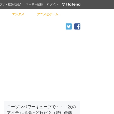
プリ・拡張の紹介
ユーザー登録
ログイン
エンタメ
アニメとゲーム
ローソンパワーキューブで・・・次の
アイテム提携はどれだ？（特に伊藤