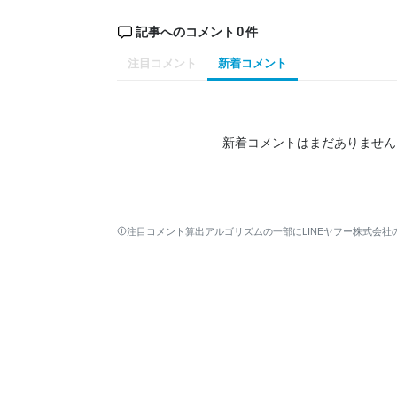
0
記事へのコメント
件
注目コメント
新着コメント
新着コメントはまだありません
注目コメント算出アルゴリズムの一部にLINEヤフー株式会社