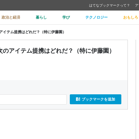
はてなブックマークって？
ア
政治と経済
暮らし
学び
テクノロジー
おもしろ
アイテム提携はどれだ？（特に伊藤園）
次のアイテム提携はどれだ？（特に伊藤園）
ブックマークを追加