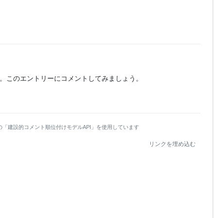
。
このエントリーにコメントしてみましょう。
の「建設的コメント順位付けモデルAPI」を使用しています
リンクを埋め込む