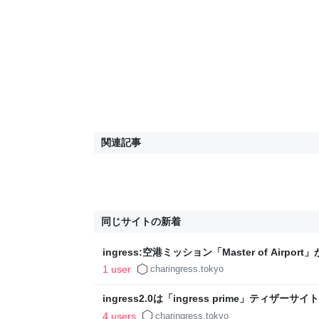
関連記事
同じサイトの新着
ingress:空港ミッション「Master of Airp
1 user
charingress.tokyo
ingress2.0は「ingress prime」ティザ
トか
4 users
charingress.tokyo