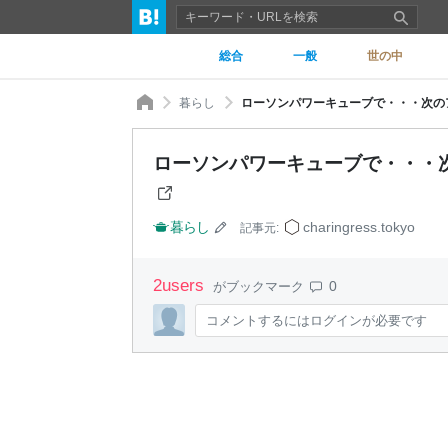
総合
一般
世の中
暮らし
ローソンパワーキューブで・・・次の
ローソンパワーキューブで・・・
暮らし
charingress.tokyo
記事元:
2
users
0
がブックマーク
コメントするにはログインが必要です