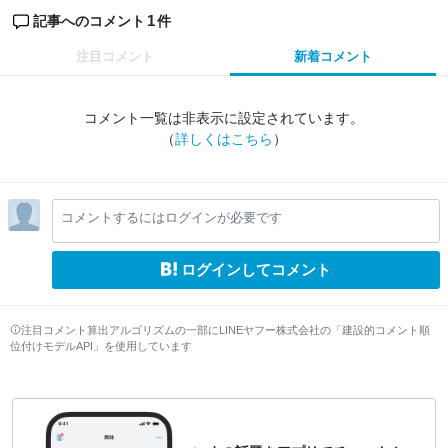
1
記事へのコメント
件
注目コメント
新着コメント
コメント一覧は非表示に設定されています。
（
詳しくはこちら
）
コメントするにはログインが必要です
ログインしてコメント
注目コメント算出アルゴリズムの一部にLINEヤフー株式会社の「建設的コメント順
位付けモデルAPI」を使用しています