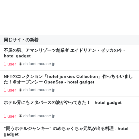
同じサイトの新着
不屈の男、アマンリゾーツ創業者 エイドリアン・ゼッカの今 -
hotel gadget
1 user
chifumi-murase.jp
NFTのコレクション「hotel-junkies Collection」作っちゃいまし
た！＠オープンシー OpenSea - hotel gadget
1 user
chifumi-murase.jp
ホテル界にもメタバースの波がやってきた！ - hotel gadget
1 user
chifumi-murase.jp
"闘うホテルジャンキー" のめちゃくちゃ元気が出る料理 - hotel
gadget