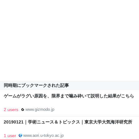
同時期にブックマークされた記事
ゲームがラグい原因を、限界まで噛み砕いて説明した結果がこちら
2 users
www.gizmodo.jp
20190121｜学術ニュース＆トピックス｜東京大学大気海洋研究所
1 user
www.aori.u-tokyo.ac.jp