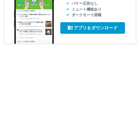
バナー広告なし
ミュート機能あり
ダークモード搭載
アプリをダウンロード