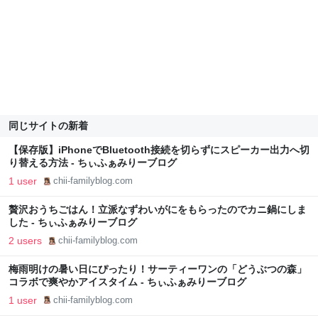
同じサイトの新着
【保存版】iPhoneでBluetooth接続を切らずにスピーカー出力へ切
り替える方法 - ちぃふぁみりーブログ
1 user
chii-familyblog.com
贅沢おうちごはん！立派なずわいがにをもらったのでカニ鍋にしま
した - ちぃふぁみりーブログ
2 users
chii-familyblog.com
梅雨明けの暑い日にぴったり！サーティーワンの「どうぶつの森」
コラボで爽やかアイスタイム - ちぃふぁみりーブログ
1 user
chii-familyblog.com