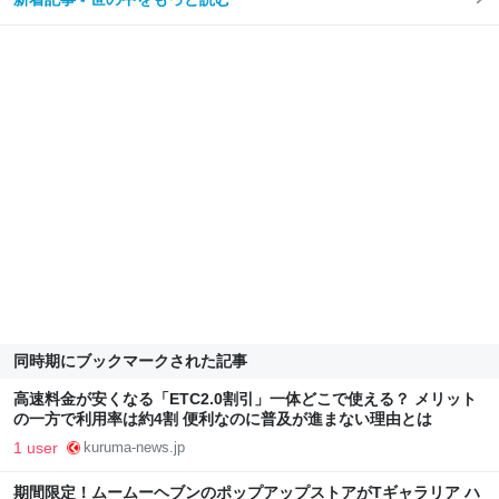
同時期にブックマークされた記事
高速料金が安くなる「ETC2.0割引」一体どこで使える？ メリット
の一方で利用率は約4割 便利なのに普及が進まない理由とは
1 user
kuruma-news.jp
期間限定！ムームーヘブンのポップアップストアがTギャラリア ハ